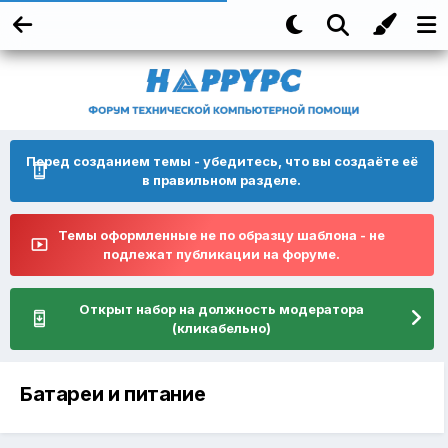
Перед созданием темы - убедитесь, что вы создаёте её
в правильном разделе.
Темы оформленные не по образцу шаблона - не
подлежат публикации на форуме.
Открыт набор на должность модератора
(кликабельно)
Батареи и питание