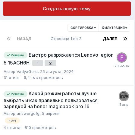
Создать новую тему
СОРТИРОВКА
ФИЛЬТРАЦИЯ
НАЗАД
Страница 1 из 2
ДАЛЕЕ
Быстро разряжается Lenovo legion
Решено
5 15ACH6H
1
2
Автор
VadyaGord
,
25 августа, 2024
31
ответ
5,4 тыс
просмотров
Какой режим работы лучше
Решено
выбрать и как правильно пользоваться
зарядкой на honor magicbook pro 16
Автор
answergdfg
,
5 апреля
ноут
4
ответа
810
просмотров