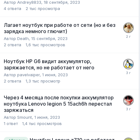
Автор
Andrey8833
,
18 сентября, 2023
4
ответа
2 тыс
просмотра
Лагает ноутбук при работе от сети (но и без
зарядка немного глючит)
Автор
Death
,
15 сентября, 2023
2
ответа
1,6 тыс
просмотров
Ноутбук HP G6 видит аккумулятор,
заряжается, но не работает от него
Автор
pavelvaiper
,
1 июня, 2023
2
ответа
1,3 тыс
просмотр
Через 4 месяца после покупки аккумулятор
ноутбука Lenovo legion 5 15ach6h перестал
заряжаться
Автор
Smount
,
1 июня, 2023
1
ответ
1,4 тыс
просмотров
Ноутбук Lenovo z710 не работает