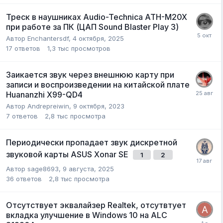
Треск в наушниках Audio-Technica ATH-M20X
при работе за ПК (ЦАП Sound Blaster Play 3)
Автор
Enchantersdf
,
4 октября, 2025
17
ответов
1,3 тыс
просмотров
Заикается звук через внешнюю карту при
записи и воспроизведении на китайской плате
Huananzhi X99-QD4
Автор
Andrepreiwin
,
9 октября, 2023
7
ответов
2,8 тыс
просмотра
Периодически пропадает звук дискретной
звуковой карты ASUS Xonar SE
1
2
Автор
sage8693
,
9 августа, 2025
36
ответов
2,8 тыс
просмотра
Отсутствует эквалайзер Realtek, отсутвтует
вкладка улучшение в Windows 10 на ALC