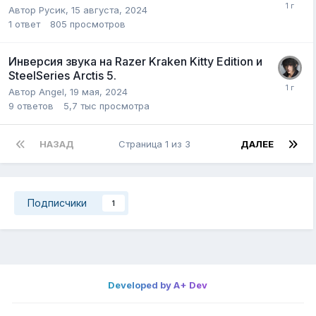
Автор
Русик
,
15 августа, 2024
1
ответ
805
просмотров
Инверсия звука на Razer Kraken Kitty Edition и
SteelSeries Arctis 5.
Автор
Angel
,
19 мая, 2024
9
ответов
5,7 тыс
просмотра
НАЗАД
Страница 1 из 3
ДАЛЕЕ
Подписчики
1
Developed by A+ Dev