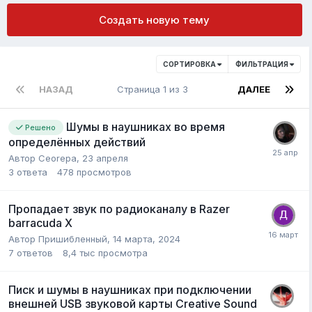
Создать новую тему
СОРТИРОВКА
ФИЛЬТРАЦИЯ
НАЗАД
Страница 1 из 3
ДАЛЕЕ
Шумы в наушниках во время
Решено
определённых действий
Автор
Ceorepa
,
23 апреля
3
ответа
478
просмотров
Пропадает звук по радиоканалу в Razer
barracuda X
Автор
Пришибленный
,
14 марта, 2024
7
ответов
8,4 тыс
просмотра
Писк и шумы в наушниках при подключении
внешней USB звуковой карты Creative Sound