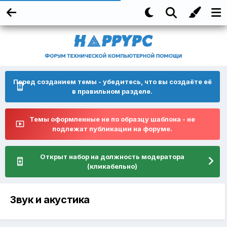
Перед созданием темы - убедитесь, что вы создаёте её
в правильном разделе.
Темы оформленные не по образцу шаблона - не
подлежат публикации на форуме.
Открыт набор на должность модератора
(кликабельно)
Звук и акустика