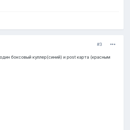
#3
 один боксовый куллер(синий) и post карта (красным