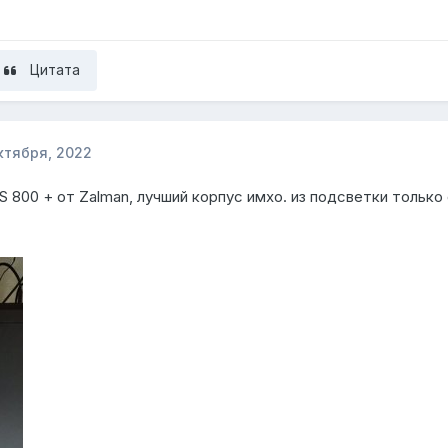
Цитата
ктября, 2022
S 800 + от Zalman, лучший корпус имхо. из подсветки только