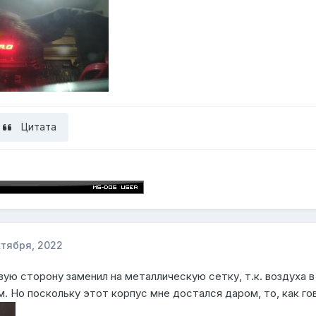
Цитата
ктября, 2022
евую сторону заменил на металлическую сетку, т.к. воздуха 
. Но поскольку этот корпус мне достался даром, то, как го