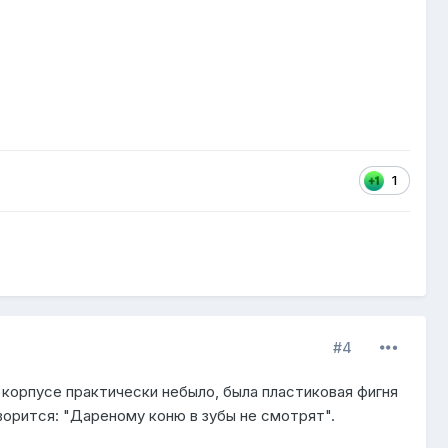
1
#4
в корпусе практически небыло, была пластиковая фигня
ворится: "Дареному коню в зубы не смотрят".