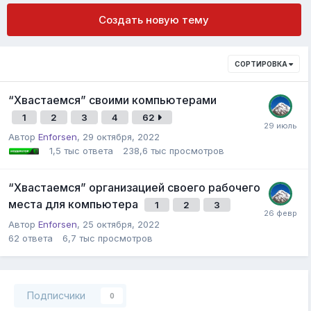
Создать новую тему
СОРТИРОВКА
“Хвастаемся” своими компьютерами
1
2
3
4
62
Автор
Enforsen
,
29 октября, 2022
1,5 тыс
ответа
238,6 тыс
просмотров
“Хвастаемся” организацией своего рабочего
места для компьютера
1
2
3
Автор
Enforsen
,
25 октября, 2022
62
ответа
6,7 тыс
просмотров
Подписчики
0