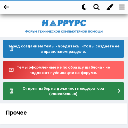
Перед созданием темы - убедитесь, что вы создаёте её
в правильном разделе.
Темы оформленные не по образцу шаблона - не
подлежат публикации на форуме.
Открыт набор на должность модератора
(кликабельно)
Прочее