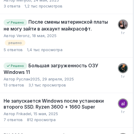
3
ответа
1,2 тыс
просмотров
После смены материнской платы
Решено
не могу зайти в аккаунт майкрасофт.
Автор
Veronz
,
18 мая, 2025
решено
5
ответов
1,4 тыс
просмотра
Большая загруженность ОЗУ
Решено
Windows 11
Автор
Руслан2025
,
29 апреля, 2025
13
ответов
3,1 тыс
просмотров
Не запускается Windows после установки
второго SSD. Ryzen 3600 + 1660 Super
Автор
Frikadel
,
15 мая, 2025
7
ответов
812
просмотра