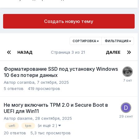
Создать новую тему
СОРТИРОВКА
ФИЛЬТРАЦИЯ
НАЗАД
Страница 3 из 21
ДАЛЕЕ
Форматирование SSD под установку Windows
10 без потери данных
Автор
coramba
,
7 октября, 2025
5
ответов
419
просмотров
Не могу включить TPM 2.0 и Secure Boot в
UEFI для Win11
Автор
daxame
,
28 сентября, 2025
(и ещё 2 )
uefi
tpm
20
ответов
5,3 тыс
просмотров