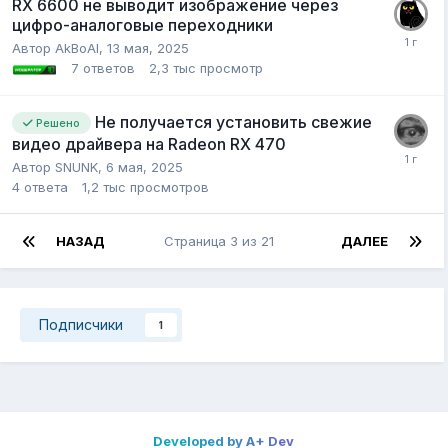
RX 6600 не выводит изображение через
цифро-аналоговые переходники
Автор
AkBoAl
,
13 мая, 2025
7
ответов
2,3 тыс
просмотр
Не получается установить свежие
Решено
видео драйвера на Radeon RX 470
Автор
SNUNK
,
6 мая, 2025
4
ответа
1,2 тыс
просмотров
НАЗАД
Страница 3 из 21
ДАЛЕЕ
Подписчики
1
Developed by A+ Dev