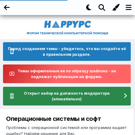
Перед созданием темы - убедитесь, что вы создаёте её
в правильном разделе.
Темы оформленные не по образцу шаблона - не
подлежат публикации на форуме.
Открыт набор на должность модератора
(кликабельно)
Операционные системы и софт
Проблемы с операционной системой или программа выдаёт
ошибку? Найдём решение для Вас.