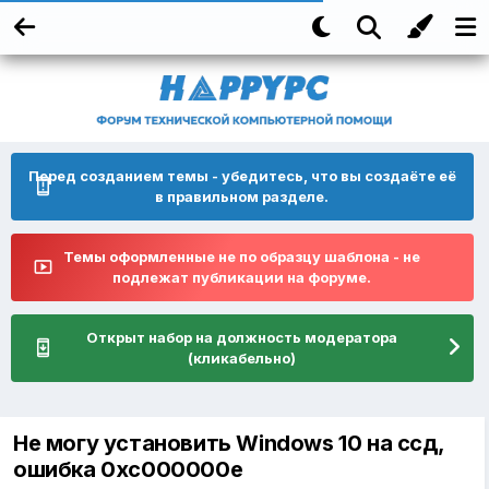
Перед созданием темы - убедитесь, что вы создаёте её
в правильном разделе.
Темы оформленные не по образцу шаблона - не
подлежат публикации на форуме.
Открыт набор на должность модератора
(кликабельно)
Не могу установить Windows 10 на ссд,
ошибка 0xc000000e