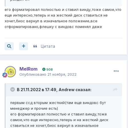
его форматировал полностью и ставил винду,тоже самое,что
еще интересно,теперь и на жесткий диск ставиться не
хочет,биос вернул в изначальное положение,все
отформатировано,флешку с виндовс поменял даже
Цитата
MelRom
508
Опубликовано
21 ноября, 2022
В 21.11.2022 в 17:49,
Andrew
сказал:
первым ссд вторым жесткий(там еще виндовс бут
менеджер и прочие есть)
его форматировал полностью и ставил винду,тоже
самое,что еще интересно,теперь и на жесткий диск
ставиться не хочет,биос вернул в изначальное