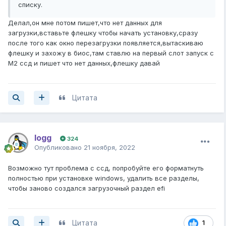
списку.
Делал,он мне потом пишет,что нет данных для
загрузки,вставьте флешку чтобы начать установку,сразу
после того как окно перезагрузки появляется,вытаскиваю
флешку и захожу в биос,там ставлю на первый слот запуск с
М2 ссд и пишет что нет данных,флешку давай
Цитата
logg
324
Опубликовано
21 ноября, 2022
Возможно тут проблема с ссд, попробуйте его форматнуть
полностью при установке windows, удалить все разделы,
чтобы заново создался загрузочный раздел efi
Цитата
1