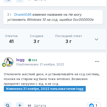
3 г
Drumm046
изменил название на
Не могу
установить Windows 10 на ссд, ошибка 0xc000000e
Ответов
Создана
Последний ответ
41
3 г
3 г
logg
324
Опубликовано
21 ноября, 2022
Отключите жесткий диск, и устанавливайте на ссд систему,
похоже на старом жд была тоже windows. Возможно
приоритет загрузки с жд, а не ссд.
Изменено
21 ноября, 2022
пользователем logg
Цитата
1