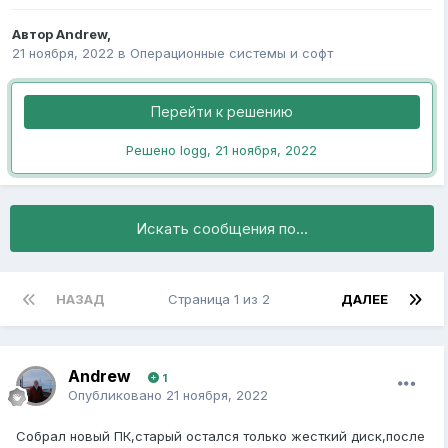
Автор
Andrew
,
21 ноября, 2022
в
Операционные системы и софт
Перейти к решению
Решено logg,
21 ноября, 2022
Искать сообщения по...
НАЗАД
Страница 1 из 2
ДАЛЕЕ
Andrew
1
Опубликовано
21 ноября, 2022
Собрал новый ПК,старый остался только жесткий диск,после