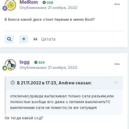
MelRom
508
Опубликовано
21 ноября, 2022
В Биосе какой диск стоит первым в меню Boot?
Цитата
logg
324
Опубликовано
21 ноября, 2022
В 21.11.2022 в 17:23,
Andrew
сказал:
отключал,правда вытаскивал только сата разъем,или
полностью вообще его даже с питания выключить?С
выключеным сата не помогло,та же ситуация
Ок тогда какой ссд?