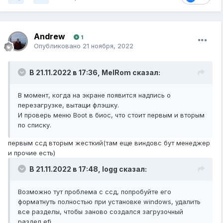
Andrew
1
Опубликовано
21 ноября, 2022
В 21.11.2022 в 17:36,
MelRom
сказал:
В момент, когда на экране появится надпись о
перезагрузке, вытащи флэшку.
И проверь меню Boot в биос, что стоит первым и вторым
по списку.
первым ссд вторым жесткий(там еще виндовс бут менеджер
и прочие есть)
В 21.11.2022 в 17:48,
logg
сказал:
Возможно тут проблема с ссд, попробуйте его
форматнуть полностью при установке windows, удалить
все разделы, чтобы заново создался загрузочный
раздел efi