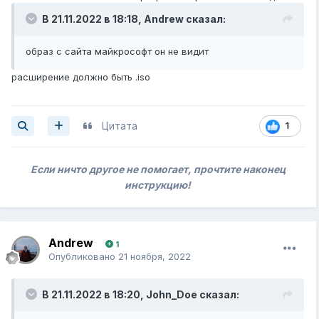
В 21.11.2022 в 18:18,
Andrew
сказал:
образ с сайта майкрософт он не видит
расширение должно быть .iso
Цитата
1
Если ничто другое не помогает, прочтите наконец
инструкцию!
Andrew
1
Опубликовано
21 ноября, 2022
В 21.11.2022 в 18:20,
John_Doe
сказал: