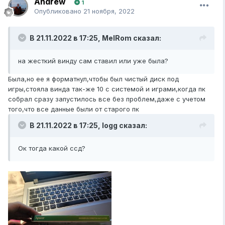
Andrew
1
Опубликовано
21 ноября, 2022
В 21.11.2022 в 17:25,
MelRom
сказал:
на жесткий винду сам ставил или уже была?
Была,но ее я форматнул,чтобы был чистый диск под
игры,стояла винда так-же 10 с системой и играми,когда пк
собрал сразу запустилось все без проблем,даже с учетом
того,что все данные были от старого пк
В 21.11.2022 в 17:25,
logg
сказал:
Ок тогда какой ссд?