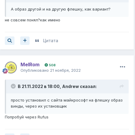
А образ другой и на другую флешку, как вариант?
не совсем понял?как имено
Цитата
MelRom
508
Опубликовано
21 ноября, 2022
В 21.11.2022 в 18:00,
Andrew
сказал:
просто установил с сайта майкрософт на флешку образ
винды, через их установщик
Попробуй через Rufus