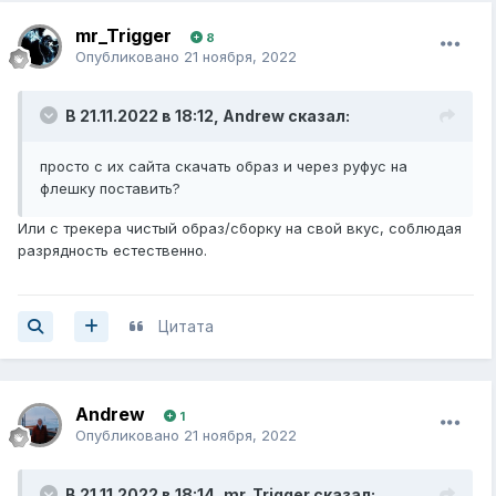
mr_Trigger
8
Опубликовано
21 ноября, 2022
В 21.11.2022 в 18:12,
Andrew
сказал:
просто с их сайта скачать образ и через руфус на
флешку поставить?
Или с трекера чистый образ/сборку на свой вкус, соблюдая
разрядность естественно.
Цитата
Andrew
1
Опубликовано
21 ноября, 2022
В 21.11.2022 в 18:14,
mr_Trigger
сказал: