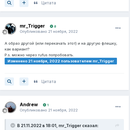
Цитата
mr_Trigger
8
Опубликовано
21 ноября, 2022
А образ другой (или перекачать этот) и на другую флешку,
как вариант?
P.s. можно через rufus попробовать.
Изменено
21 ноября, 2022
пользователем mr_Trigger
Цитата
Andrew
1
Опубликовано
21 ноября, 2022
В 21.11.2022 в 18:01,
mr_Trigger
сказал: