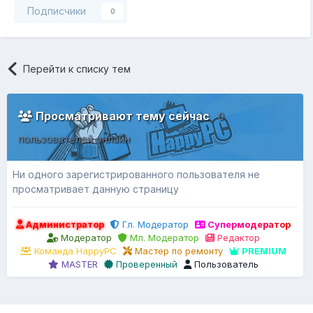
Подписчики
0
Перейти к списку тем
Просматривают тему сейчас
0
пользователей онлайн
Ни одного зарегистрированного пользователя не
просматривает данную страницу
Администратор
Гл. Модератор
Супермодератор
Модератор
Мл. Модератор
Редактор
Команда HappyPC
Мастер по ремонту
PREMIUM
MASTER
Проверенный
Пользователь