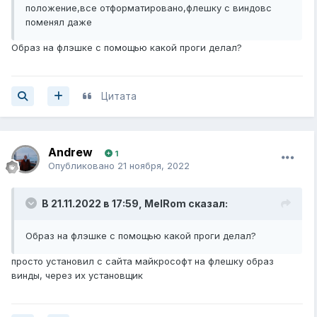
положение,все отформатировано,флешку с виндовс
поменял даже
Образ на флэшке с помощью какой проги делал?
Цитата
Andrew
1
Опубликовано
21 ноября, 2022
В 21.11.2022 в 17:59,
MelRom
сказал:
Образ на флэшке с помощью какой проги делал?
просто установил с сайта майкрософт на флешку образ
винды, через их установщик