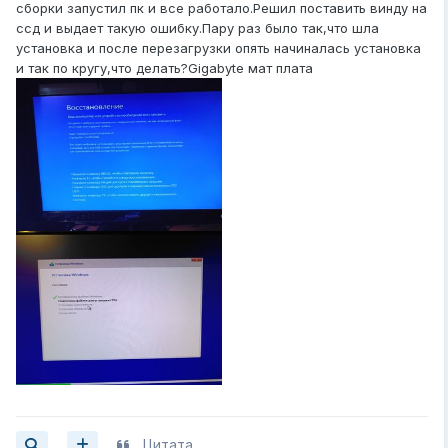
сборки запустил пк и все работало.Решил поставить винду на
ссд и выдает такую ошибку.Пару раз было так,что шла
установка и после перезагрузки опять начиналась установка
и так по кругу,что делать?Gigabyte мат плата
Цитата