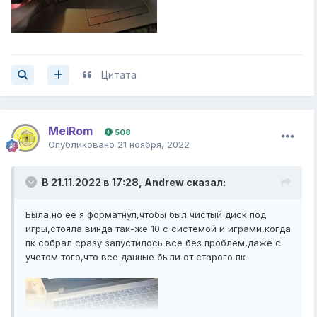
Цитата
MelRom
508
Опубликовано
21 ноября, 2022
В 21.11.2022 в 17:28,
Andrew
сказал:
Была,но ее я форматнул,чтобы был чистый диск под
игры,стояла винда так-же 10 с системой и играми,когда
пк собрал сразу запустилось все без проблем,даже с
учетом того,что все данные были от старого пк