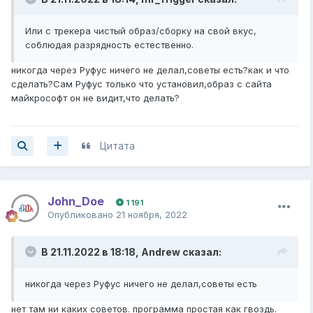
Или с трекера чистый образ/сборку на свой вкус,
соблюдая разрядность естественно.
никогда через Руфус ничего не делал,советы есть?как и что
сделать?Сам Руфус только что установил,образ с сайта
майкрософт он не видит,что делать?
Цитата
John_Doe
1 191
Опубликовано
21 ноября, 2022
В 21.11.2022 в 18:18,
Andrew
сказал:
никогда через Руфус ничего не делал,советы есть
нет там ни каких советов. программа простая как гвоздь.