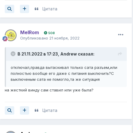
Цитата
MelRom
508
Опубликовано
21 ноября, 2022
В 21.11.2022 в 17:23,
Andrew
сказал:
отключал,правда вытаскивал только сата разъем,или
полностью вообще его даже с питания выключить?С
выключеным сата не помогло,та же ситуация
на жесткий винду сам ставил или уже была?
Цитата