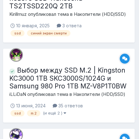
TS2TSSD220Q 2TB
Kirillmuz
опубликовал тема в
Накопители (HDD/SSD)
10 января, 2025
3 ответа
ssd
синий экран смерти
Выбор между SSD M.2 | Kingston
KC3000 1TB SKC3000S/1024G и
Samsung 980 Pro 1TB MZ-V8P1T0BW
iLLiDaN
опубликовал тема в
Накопители (HDD/SSD)
13 июня, 2024
35 ответов
(и ещё 2 )
ssd
m.2