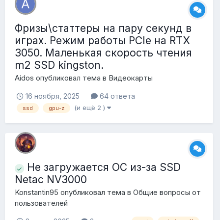
Фризы\статтеры на пару секунд в
играх. Режим работы PCIe на RTX
3050. Маленькая скорость чтения
m2 SSD kingston.
Aidos
опубликовал тема в
Видеокарты
16 ноября, 2025
64 ответа
(и ещё 2 )
ssd
gpu-z
Не загружается ОС из-за SSD
Netac NV3000
Konstantin95
опубликовал тема в
Общие вопросы от
пользователей