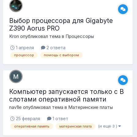
Выбор процессора для Gigabyte
Z390 Aorus PRO
Kron
опубликовал тема в
Процессоры
1 апреля
2 ответа
процессор
помощь с выбором
Компьютер запускается только с B
слотами оперативной памяти
nav1le
опубликовал тема в
Материнские платы
25 февраля
1 ответ
(и ещё 3 )
оперативная память
материнская плата