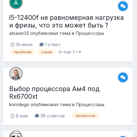
i5-12400f не равномерная нагрузка
и фризы, что это может быть ?
atsasin32
опубликовал тема в
Процессоры
16 июня
1 ответ
(и ещё 3 )
проблема
стрим
Выбор процессора Ам4 под
Rx6700xt
komdego
опубликовал тема в
Процессоры
8 мая
38 ответов
процессор