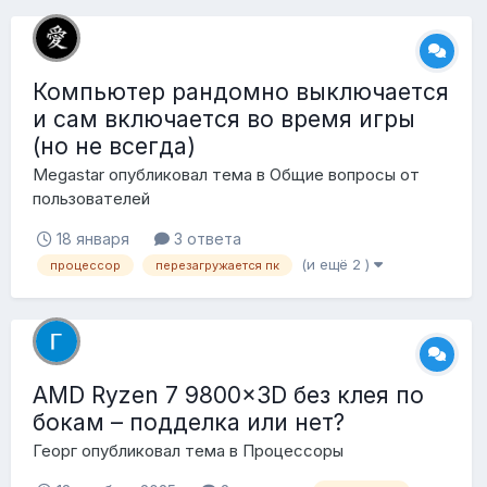
Компьютер рандомно выключается
и сам включается во время игры
(но не всегда)
Megastar
опубликовал тема в
Общие вопросы от
пользователей
18 января
3 ответа
(и ещё 2 )
процессор
перезагружается пк
AMD Ryzen 7 9800x3D без клея по
бокам – подделка или нет?
Георг
опубликовал тема в
Процессоры