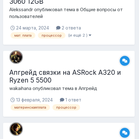
3060 12GB
Alekssandr
опубликовал тема в
Общие вопросы от
пользователей
24 марта, 2024
2 ответа
(и ещё 2 )
мат. плата
процессор
Апгрейд связки на ASRock A320 и
Ryzen 5 5500
wakaihana
опубликовал тема в
Апгрейд
13 февраля, 2024
1 ответ
материнскаяплата
процессор