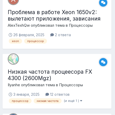
Проблема в работе Xeon 1650v2:
вылетают приложения, зависания
AlexTexhQw
опубликовал тема в
Процессоры
26 февраля, 2025
2 ответа
xeon
процессор
Низкая частота процеесора FX
4300 (2600Mgz)
Ilyanhe
опубликовал тема в
Процессоры
3 января, 2025
12 ответов
(и ещё 1 )
процессор
низкая частота