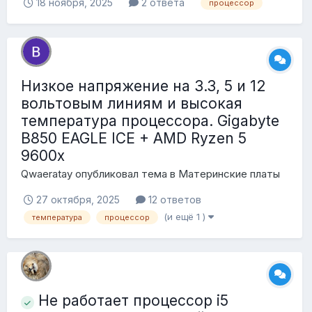
18 ноября, 2025
2 ответа
процессор
Низкое напряжение на 3.3, 5 и 12
вольтовым линиям и высокая
температура процессора. Gigabyte
B850 EAGLE ICE + AMD Ryzen 5
9600x
Qwaeratay
опубликовал тема в
Материнские платы
27 октября, 2025
12 ответов
(и ещё 1 )
температура
процессор
Не работает процессор i5