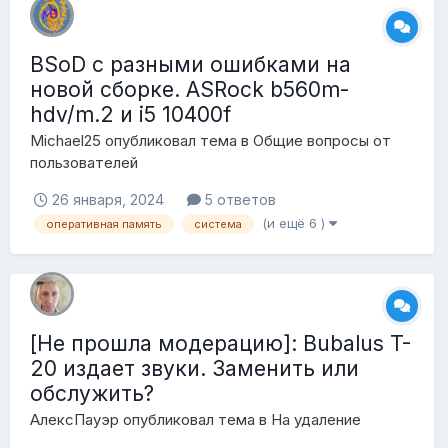
BSoD с разными ошибками на
новой сборке. ASRock b560m-
hdv/m.2 и i5 10400f
Michael25
опубликовал тема в
Общие вопросы от
пользователей
26 января, 2024
5 ответов
(и ещё 6 )
оперативная память
система
[Не прошла модерацию]: Bubalus T-
20 издает звуки. Заменить или
обслужить?
АлексПауэр
опубликовал тема в
На удаление