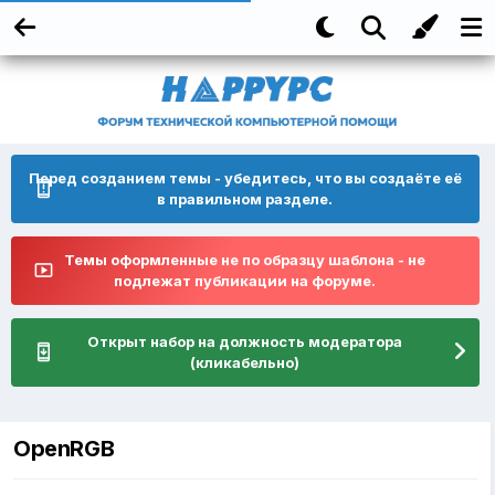
Перед созданием темы - убедитесь, что вы создаёте её
в правильном разделе.
Темы оформленные не по образцу шаблона - не
подлежат публикации на форуме.
Открыт набор на должность модератора
(кликабельно)
OpenRGB