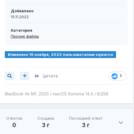
Добавлено
15.11.2022
Категория
Прочие файлы
Изменено
16 ноября, 2022
пользователем sqwerno
Цитата
1
MacBook Air M1, 2020 / macOS Sonoma 14.4 / 8/256
Ответов
Создана
Последний ответ
0
3 г
3 г