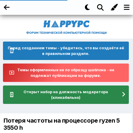
Перед созданием темы - убедитесь, что вы создаёте её
в правильном разделе.
Темы оформленные не по образцу шаблона - не
подлежат публикации на форуме.
Открыт набор на должность модератора
(кликабельно)
Потеря частоты на процессоре ryzen 5
3550 h