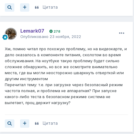
Цитата
Lemark07
278
Опубликовано
23 ноября, 2022
Хм, помню читал про похожую проблему, но на видеокарте, и
дело оказалось в компоненте питания, сколотом во время
обслуживания. На ноутбуке такую проблему будет сильно
сложнее обнаружить, но все же осмотрите внимательно
места, где вы могли неосторожно шваркнуть отверткой или
другим инструментом
Перечитал тему: т.е. при загрузке через безопасный режим
частота полная, и проблема не аппаратная? При запуске
какого-либо теста в безопасном режиме система не
вылетает, проц держит нагрузку?
Цитата