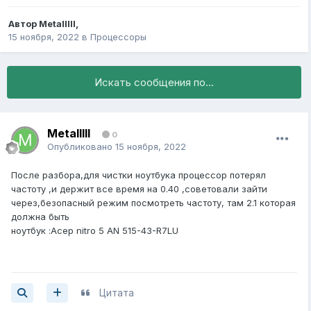
Автор
Metalllll
,
15 ноября, 2022
в
Процессоры
Искать сообщения по...
Metalllll
0
Опубликовано
15 ноября, 2022
После разбора,для чистки ноутбука процессор потерял
частоту ,и держит все время на 0.40 ,советовали зайти
через,безопасный режим посмотреть частоту, там 2.1 которая
должна быть
ноутбук
:
Асер nitro 5 AN 515-43-R7LU
Цитата