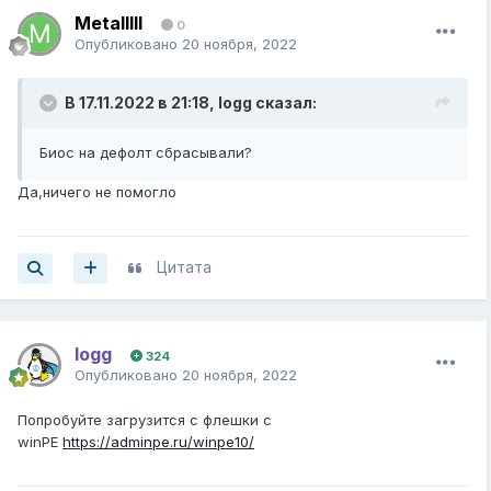
Metalllll
0
Опубликовано
20 ноября, 2022
В 17.11.2022 в 21:18,
logg
сказал:
Биос на дефолт сбрасывали?
Да,ничего не помогло
Цитата
logg
324
Опубликовано
20 ноября, 2022
Попробуйте загрузится с флешки с
winPE
https://adminpe.ru/winpe10/