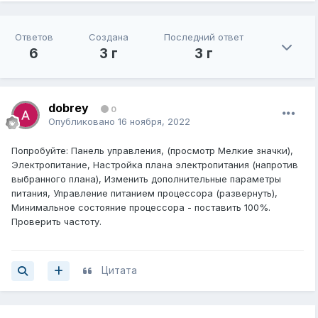
Ответов
Создана
Последний ответ
6
3 г
3 г
dobrey
0
Опубликовано
16 ноября, 2022
Попробуйте: Панель управления, (просмотр Мелкие значки),
Электропитание, Настройка плана электропитания (напротив
выбранного плана), Изменить дополнительные параметры
питания, Управление питанием процессора (развернуть),
Минимальное состояние процессора - поставить 100%.
Проверить частоту.
Цитата