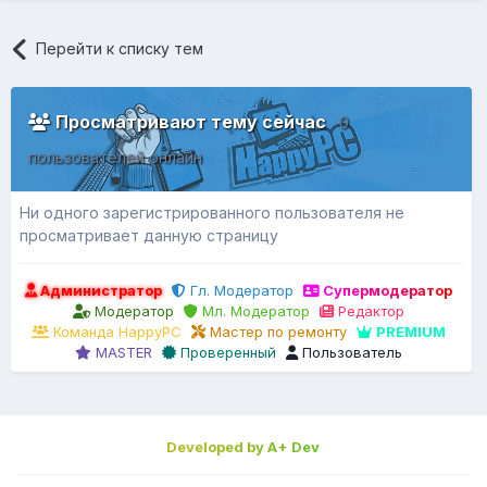
Перейти к списку тем
Просматривают тему сейчас
0
пользователей онлайн
Ни одного зарегистрированного пользователя не
просматривает данную страницу
Администратор
Гл. Модератор
Супермодератор
Модератор
Мл. Модератор
Редактор
Команда HappyPC
Мастер по ремонту
PREMIUM
MASTER
Проверенный
Пользователь
Developed by A+ Dev