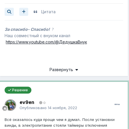
Цитата
За спасибо- Спасибо!
?
Наш совместный с внуком канал
https://www.youtube.com/@ДедушкаВнук
Развернуть
Решение
ev9en
0
Опубликовано
14 ноября, 2022
Всё оказалось куда проще чем я думал.. После установки
винды, в электропитание стояли таймеры отключения