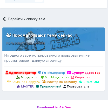
Перейти к списку тем
Просматривают тему сейчас
0
пользователей онлайн
Ни одного зарегистрированного пользователя не
просматривает данную страницу
Администратор
Гл. Модератор
Супермодератор
Модератор
Мл. Модератор
Редактор
Команда HappyPC
Мастер по ремонту
PREMIUM
MASTER
Проверенный
Пользователь
Developed by A+ Dev