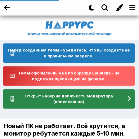
Перед созданием темы - убедитесь, что вы создаёте её
в правильном разделе.
Темы оформленные не по образцу шаблона - не
подлежат публикации на форуме.
Открыт набор на должность модератора
(кликабельно)
Новый ПК не работает. Всё крутится, а
монитор ребутается каждые 5-10 мин.