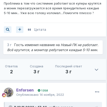
Проблема в том что системник работает всё кулеры крутятся
а моник перезагружается всё время пренудительно каждые
5-10 мин... Уже всю голову изломал....Помогите плизззз
?
Цитата
3 г
Гость изменил название на
Новый ПК не работает.
Всё крутится, а монитор ребутается каждые 5-10 мин.
Ответов
Создана
Последний ответ
2
3 г
3 г
Enforsen
1 358
Опубликовано
14 ноября, 2022