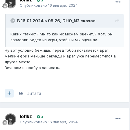
3
Опубликовано
16 января, 2024
В 16.01.2024 в 05:26,
DHO_N2
сказал:
Каких "таких"? Мы то как их можем оценить? Хоть бы
записали видео из игры, чтобы и мы оценили.
Ну вот условно бежишь, перед тобой появляется враг,
мелкий фриз меньше секунды и враг уже переместился в
другое место.
Вечером попробую записать.
Цитата
lol1kz
3
Опубликовано
16 января, 2024