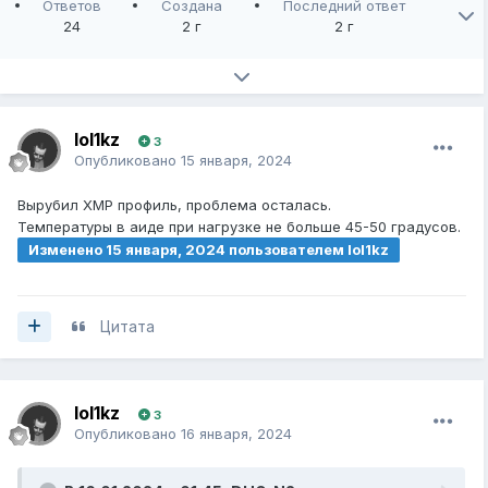
Ответов
Создана
Последний ответ
24
2 г
2 г
lol1kz
3
Опубликовано
15 января, 2024
Вырубил XMP профиль, проблема осталась.
Температуры в аиде при нагрузке не больше 45-50 градусов.
Изменено
15 января, 2024
пользователем lol1kz
Цитата
lol1kz
3
Опубликовано
16 января, 2024