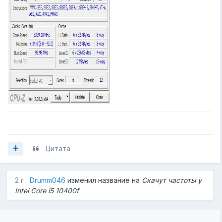
Цитата
2 г
Drumm046
изменил название на
Скачут частоты у
Intel Core i5 10400f