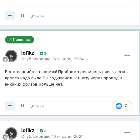
Цитата
Решение
lol1kz
3
Опубликовано
16 января, 2024
Всем спасибо за советы! Проблема решилась очень легко,
просто надо было ПК подключить к инету через провод и
никаких фризов больше нет.
Цитата
2
lol1kz
3
Опубликовано
16 января, 2024