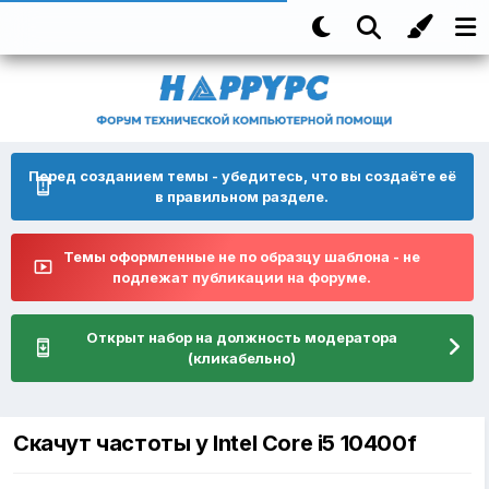
Перед созданием темы - убедитесь, что вы создаёте её
в правильном разделе.
Темы оформленные не по образцу шаблона - не
подлежат публикации на форуме.
Открыт набор на должность модератора
(кликабельно)
Скачут частоты у Intel Core i5 10400f