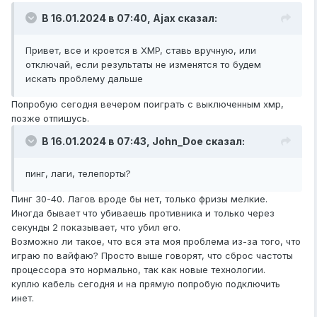
В 16.01.2024 в 07:40,
Ajax
сказал:
Привет, все и кроется в XMP, ставь вручную, или
отключай, если результаты не изменятся то будем
искать проблему дальше
Попробую сегодня вечером поиграть с выключенным хмр,
позже отпишусь.
В 16.01.2024 в 07:43,
John_Doe
сказал:
пинг, лаги, телепорты?
Пинг 30-40. Лагов вроде бы нет, только фризы мелкие.
Иногда бывает что убиваешь противника и только через
секунды 2 показывает, что убил его.
Возможно ли такое, что вся эта моя проблема из-за того, что
играю по вайфаю? Просто выше говорят, что сброс частоты
процессора это нормально, так как новые технологии.
куплю кабель сегодня и на прямую попробую подключить
инет.