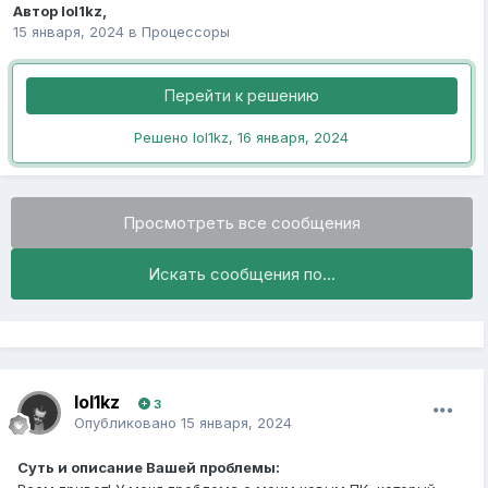
Автор
lol1kz
,
15 января, 2024
в
Процессоры
Перейти к решению
Решено lol1kz,
16 января, 2024
Просмотреть все сообщения
Искать сообщения по...
lol1kz
3
Опубликовано
15 января, 2024
Суть и описание Вашей проблемы: