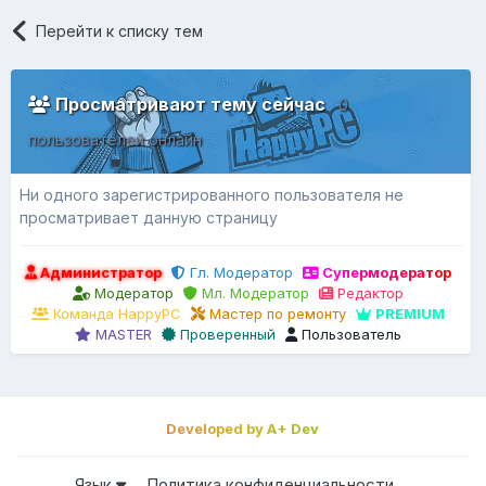
Перейти к списку тем
Просматривают тему сейчас
0
пользователей онлайн
Ни одного зарегистрированного пользователя не
просматривает данную страницу
Администратор
Гл. Модератор
Супермодератор
Модератор
Мл. Модератор
Редактор
Команда HappyPC
Мастер по ремонту
PREMIUM
MASTER
Проверенный
Пользователь
Developed by A+ Dev
Язык
Политика конфиденциальности