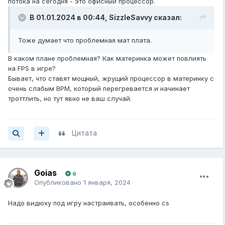
потока на сегодня - это офисный процессор.
В 01.01.2024 в 00:44,
SizzleSavvy
сказал:
Тоже думает что проблемная мат плата.
В каком плане проблемная? Как материнка может повлиять
на FPS в игре?
Бывает, что ставят мощный, жрущий процессор в материнку с
очень слабым ВРМ, который перегревается и начинает
троттлить, но тут явно не ваш случай.
Цитата
Goias
6
Опубликовано
1 января, 2024
Надо видюху под игру настраивать, особенно cs