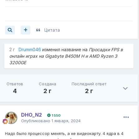
Цитата
2 г
Drumm046
изменил название на
Просадки FPS в
онлайн играх на Gigabyte B450M H и AMD Ryzen 3
3200GE
Ответов
Создана
Последний ответ
4
2 г
2 г
DHO_N2
1 550
Опубликовано
1 января, 2024
Надо было процессор менять, а не видеокарту. 4 ядра в 4