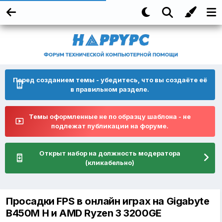
Перед созданием темы - убедитесь, что вы создаёте её
в правильном разделе.
Темы оформленные не по образцу шаблона - не
подлежат публикации на форуме.
Открыт набор на должность модератора
(кликабельно)
Просадки FPS в онлайн играх на Gigabyte
B450M H и AMD Ryzen 3 3200GE