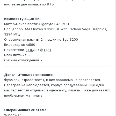
поставил две плашки по 8 ГБ
Комплектующие ПК:
Материнская плата: Gigabyte B450M H
Процессор: AMD Ryzen 3 3200GE with Radeon Vega Graphics,
3294 МГц
Оперативная память: 2 плашки по 8gb 3200
Видеокарта: rx580
Накопители (
HDD
/SDD):
HDD
Блок питания: -
Сис-ма охлаждения: -
Дополнительное описание:
Фурмарк, стресс тесты, в них проблема не проявляется.
Перегрев не наблюдается, корпус продуваемый. Ещё один
мастер тестил отдельно видеокарту, память. Тоже думает что
проблемная мат плата.
Операционная система:
Windows 10