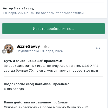
Автор
SizzleSavvy
,
1 января, 2024
в
Общие вопросы от пользователей
Искать сообщения по...
SizzleSavvy
0
Опубликовано
1 января, 2024
Суть и описание Вашей проблемы:
Во всех динамичных играл по типу Apex, fortnite, CS:GO FPS
всегда больше 70, но он в момент может просесть до нуля.
Когда (после чего) появилась проблема:
была всегда
Ваши действия по решению проблемы:
Обновил видеокарту на более мощную (была gtx960)