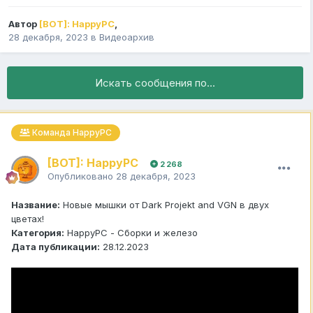
Автор
[BOT]: HappyPC
,
28 декабря, 2023
в
Видеоархив
Искать сообщения по...
Команда HappyPC
[BOT]: HappyPC
2 268
Опубликовано
28 декабря, 2023
Название:
Новые мышки от Dark Projekt and VGN в двух
цветах!
Категория:
HappyPC - Сборки и железо
Дата публикации:
28.12.2023