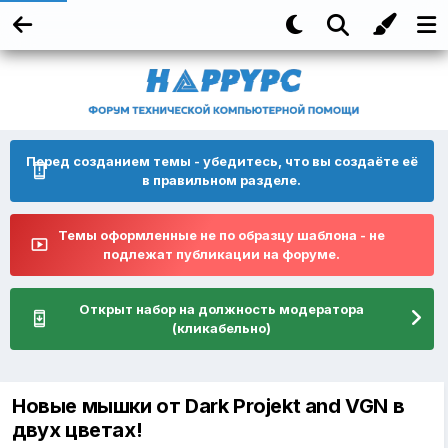
Перед созданием темы - убедитесь, что вы создаёте её
в правильном разделе.
Темы оформленные не по образцу шаблона - не
подлежат публикации на форуме.
Открыт набор на должность модератора
(кликабельно)
Новые мышки от Dark Projekt and VGN в
двух цветах!