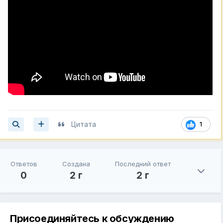
Цитата
1
Ответов
Создана
Последний ответ
0
2 г
2 г
Присоединяйтесь к обсуждению