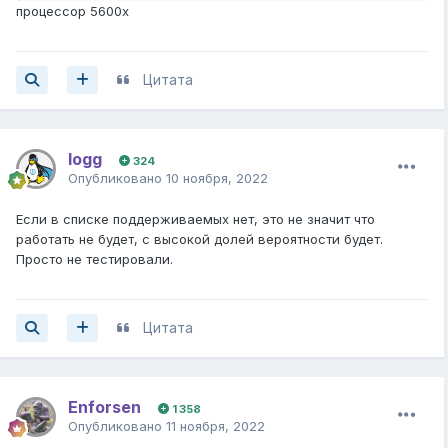
процессор 5600x
Цитата
logg
324
Опубликовано
10 ноября, 2022
Если в списке поддерживаемых нет, это не значит что
работать не будет, с высокой долей вероятности будет.
Просто не тестировали.
Цитата
Enforsen
1 358
Опубликовано
11 ноября, 2022