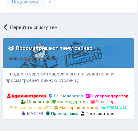
Подписчики
0
Перейти к списку тем
Просматривают тему сейчас
0
пользователей онлайн
Ни одного зарегистрированного пользователя не
просматривает данную страницу
Администратор
Гл. Модератор
Супермодератор
Модератор
Мл. Модератор
Редактор
Команда HappyPC
Мастер по ремонту
PREMIUM
MASTER
Проверенный
Пользователь