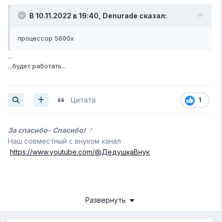
В 10.11.2022 в 19:40,
Denurade
сказал:
процессор 5600x
...
...будет работать...
Цитата
1
За спасибо- Спасибо!
?
Наш совместный с внуком канал
https://www.youtube.com/@ДедушкаВнук
Развернуть