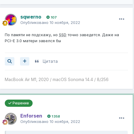
sqwerno
107
Опубликовано
10 ноября, 2022
По памяти не подскажу, но
SSD
точно заведется. Даже на
PCI-E 3.0 матери завелся бы
Цитата
MacBook Air M1, 2020 / macOS Sonoma 14.4 / 8/256
Решение
Enforsen
1 358
Опубликовано
10 ноября, 2022