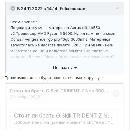
В 24.11.2022 в 14:14,
Felix
сказал:
Всем привет!!!
Подскажите у меня материнка Aorus elite b550
v2.Процессор AMD Ryzen 5 5600. Купил память на комп
Corsair vengeance rgb pro 16gb 3600mhz. Материнка
запустилась на частоте памяти 3200. При увеличении
множителя до 36 и вольтажа памяти 1,35 плата не
стартует. Вопрос: Может быть память не совместима?
Где можно посмотреть совместимость?
Показать
Правильнее всего будет разогнать память вручную.