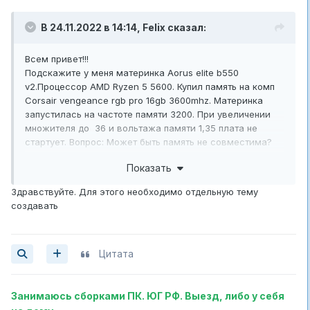
В 24.11.2022 в 14:14,
Felix
сказал:
Всем привет!!!
Подскажите у меня материнка Aorus elite b550
v2.Процессор AMD Ryzen 5 5600. Купил память на комп
Corsair vengeance rgb pro 16gb 3600mhz. Материнка
запустилась на частоте памяти 3200. При увеличении
множителя до 36 и вольтажа памяти 1,35 плата не
стартует. Вопрос: Может быть память не совместима?
Где можно посмотреть совместимость?
Показать
Здравствуйте. Для этого необходимо отдельную тему
создавать
Цитата
Занимаюсь сборками ПК. ЮГ РФ. Выезд, либо у себя