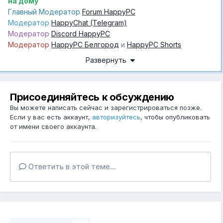
на дому
Главный Модератор
Forum HappyPC
Модератор
HappyChat (Telegram)
Модератор
Discord HappyPC
Модератор
HappyPC Белгород
и
HappyPC Shorts
Передать привет (или донат
) 2202 2050 4979 7118
😁
Развернуть
Присоединяйтесь к обсуждению
Вы можете написать сейчас и зарегистрироваться позже.
Если у вас есть аккаунт,
авторизуйтесь
, чтобы опубликовать
от имени своего аккаунта.
Ответить в этой теме...