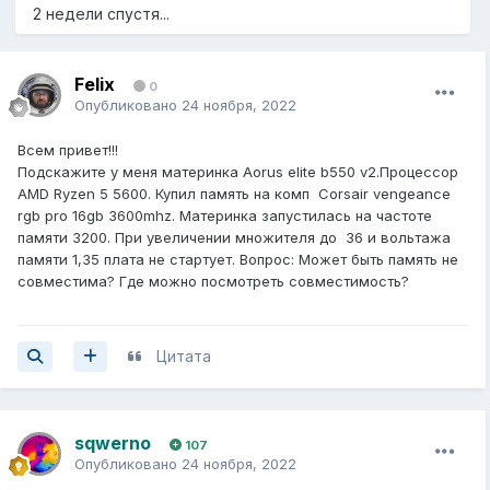
2 недели спустя...
Felix
0
Опубликовано
24 ноября, 2022
Всем привет!!!
Подскажите у меня материнка Aorus elite b550 v2.Процессор
AMD Ryzen 5 5600. Купил память на комп Corsair vengeance
rgb pro 16gb 3600mhz. Материнка запустилась на частоте
памяти 3200. При увеличении множителя до 36 и вольтажа
памяти 1,35 плата не стартует. Вопрос: Может быть память не
совместима? Где можно посмотреть совместимость?
Цитата
sqwerno
107
Опубликовано
24 ноября, 2022