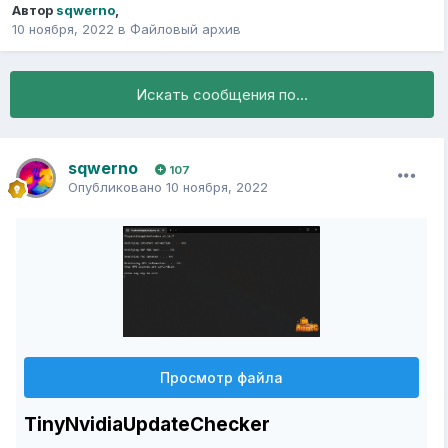
Автор
sqwerno
,
10 ноября, 2022
в
Файловый архив
Искать сообщения по...
sqwerno
107
Опубликовано
10 ноября, 2022
Просмотр файла
TinyNvidiaUpdateChecker