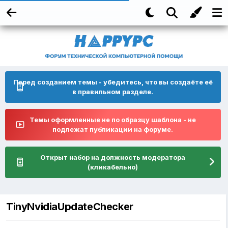
Перед созданием темы - убедитесь, что вы создаёте её
в правильном разделе.
Темы оформленные не по образцу шаблона - не
подлежат публикации на форуме.
Открыт набор на должность модератора
(кликабельно)
TinyNvidiaUpdateChecker