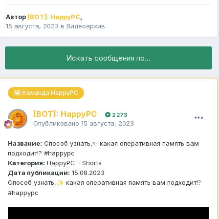
Автор
[BOT]: HappyPC
,
15 августа, 2023
в
Видеоархив
Искать сообщения по...
Команда HappyPC
[BOT]: HappyPC
2 273
Опубликовано
15 августа, 2023
Название:
Способ узнать,✨ какая оперативная память вам
подходит!? #happypc
Категория:
HappyPC - Shorts
Дата публикации:
15.08.2023
Способ узнать,
какая оперативная память вам подходит!
✨
?
#happypc