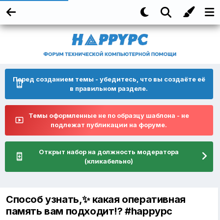
Перед созданием темы - убедитесь, что вы создаёте её
в правильном разделе.
Темы оформленные не по образцу шаблона - не
подлежат публикации на форуме.
Открыт набор на должность модератора
(кликабельно)
Способ узнать,✨ какая оперативная
память вам подходит!? #happypc