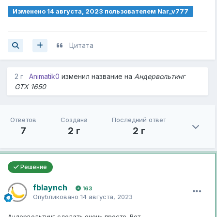
Изменено
14 августа, 2023
пользователем Nar_v777
Цитата
2 г
Animatik0
изменил название на
Андервольтинг
GTX 1650
Ответов
Создана
Последний ответ
7
2 г
2 г
Решение
fblaynch
163
Опубликовано
14 августа, 2023
Андервольтинг сделать очень просто. Вот