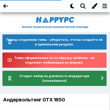
Перед созданием темы - убедитесь, что вы создаёте её
в правильном разделе.
Темы оформленные не по образцу шаблона - не
подлежат публикации на форуме.
Открыт набор на должность модератора
(кликабельно)
Андервольтинг GTX 1650