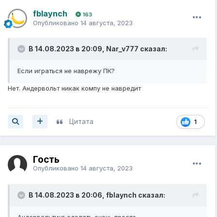
fblaynch
163
Опубликовано
14 августа, 2023
В 14.08.2023 в 20:09,
Nar_v777
сказал:
Если играться не наврежу ПК?
Нет. Андервольт никак компу не навредит
Цитата
1
Гость
Опубликовано
14 августа, 2023
В 14.08.2023 в 20:06,
fblaynch
сказал:
Андервольтинг сделать очень просто.