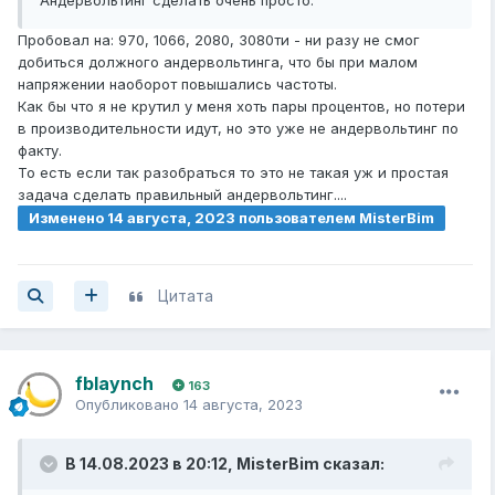
Пробовал на: 970, 1066, 2080, 3080ти - ни разу не смог
добиться должного андервольтинга, что бы при малом
напряжении наоборот повышались частоты.
Как бы что я не крутил у меня хоть пары процентов, но потери
в производительности идут, но это уже не андервольтинг по
факту.
То есть если так разобраться то это не такая уж и простая
задача сделать правильный андервольтинг....
Изменено
14 августа, 2023
пользователем MisterBim
Цитата
fblaynch
163
Опубликовано
14 августа, 2023
В 14.08.2023 в 20:12,
MisterBim
сказал: