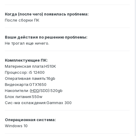
Когда (после чего) появилась проблема:
После сборки ПК
Ваши действия по решению проблемы:
Не трогал еще ничего.
Комплектующие ПК:
Материнская плата:H510K
Процессор: i5 12400
Оперативная память:16gb
Видеокарта:GTX1650
Накопители (
HDD
/SDD):520gb
Блок питания:550w
Сис-ма охлаждения:Gammax 300
Операционная система:
Windows 10