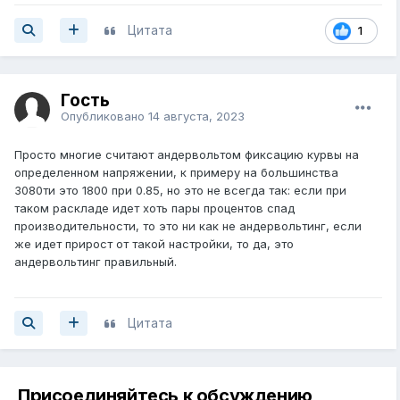
Цитата
1
Гость
Опубликовано
14 августа, 2023
Просто многие считают андервольтом фиксацию курвы на
определенном напряжении, к примеру на большинства
3080ти это 1800 при 0.85, но это не всегда так: если при
таком раскладе идет хоть пары процентов спад
производительности, то это ни как не андервольтинг, если
же идет прирост от такой настройки, то да, это
андервольтинг правильный.
Цитата
Присоединяйтесь к обсуждению