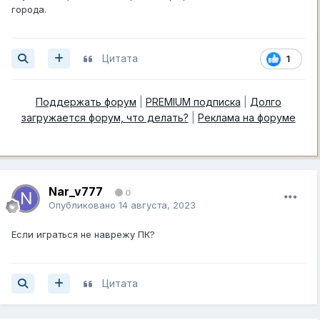
города.
Цитата
1
Поддержать форум
|
PREMIUM подписка
|
Долго
загружается форум, что делать?
|
Реклама на форуме
Nar_v777
0
Опубликовано
14 августа, 2023
Если играться не наврежу ПК?
Цитата