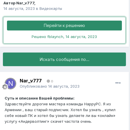
Автор
Nar_v777
,
14 августа, 2023
в
Видеокарты
Перейти к решению
Решено fblaynch,
14 августа, 2023
Искать сообщения по...
Nar_v777
0
Опубликовано
14 августа, 2023
Суть и описание Вашей проблемы:
Здравствуйте дорогие мастера команды HappyPC. Я из
Армении , ваш старый подписчик. Хотел бы узнать , купил
себе новый ПК и хотел бы узнать делаете ли вы «онлайн»
услугу «Андерволтинг» скачет частота очень.