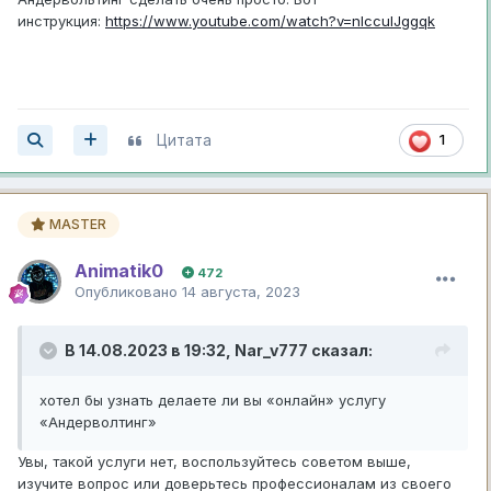
инструкция:
https://www.youtube.com/watch?v=nlccuIJggqk
Цитата
1
MASTER
Animatik0
472
Опубликовано
14 августа, 2023
В 14.08.2023 в 19:32,
Nar_v777
сказал:
хотел бы узнать делаете ли вы «онлайн» услугу
«Андерволтинг»
Увы, такой услуги нет, воспользуйтесь советом выше,
изучите вопрос или доверьтесь профессионалам из своего