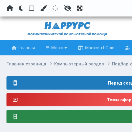
Главная
Меню
Магазин hCoin
Главная страница
Компьютерный раздел
Подбор 
Перед соз
Темы оформ