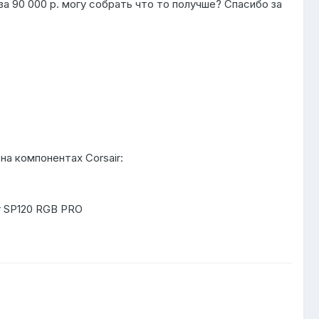
а 90 000 р. могу собрать что то получше? Спасибо за
а компонентах Corsair:
r SP120 RGB PRO