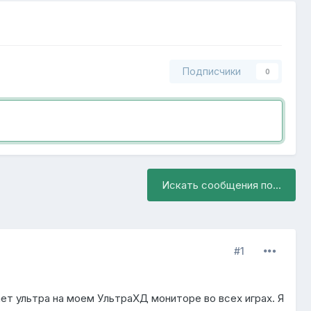
Подписчики
0
Искать сообщения по...
#1
ет ультра на моем УльтраХД мониторе во всех играх. Я