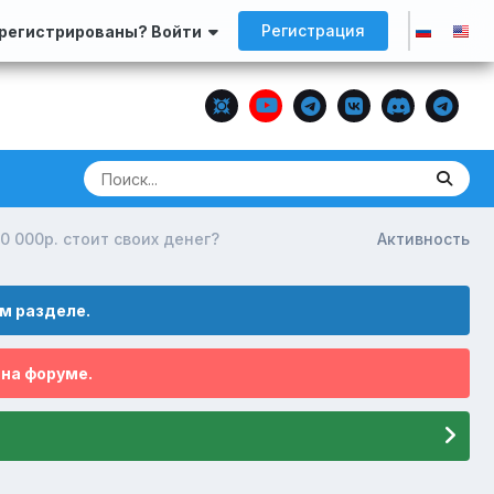
Регистрация
арегистрированы? Войти
0 000р. стоит своих денег?
Активность
м разделе.
 на форуме.