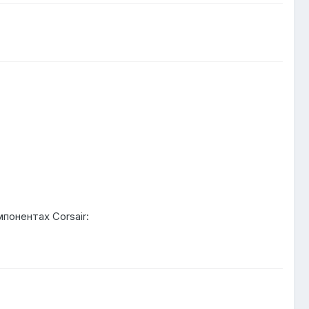
понентах Corsair: