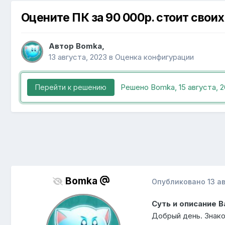
Оцените ПК за 90 000р. стоит своих
Автор
Bomka
,
13 августа, 2023
в
Оценка конфигурации
Решено Bomka,
15 августа, 
Перейти к решению
Bomka
Опубликовано
13 а
Суть и описание 
Добрый день. Знако