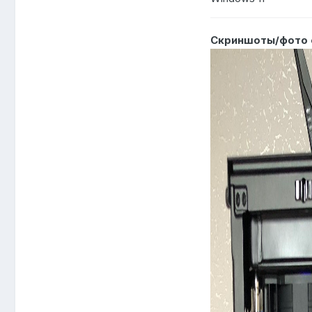
Скриншоты/фото 