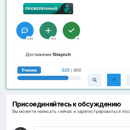
244
163
14
Достижения
fblaynch
Ученик
320
/ 400
Присоединяйтесь к обсуждению
Вы можете написать сейчас и зарегистрироваться позж