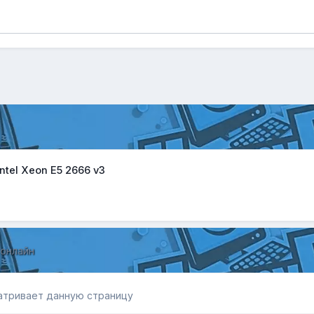
ntel Xeon E5 2666 v3
 онлайн
атривает данную страницу