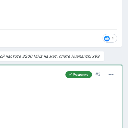
1
ой частоте 3200 MHz на мат. плате Huananzhi x99
#3
Решение