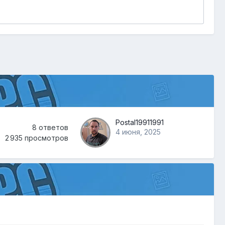
Postal19911991
8
ответов
4 июня, 2025
2 935
просмотров