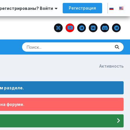
Регистрация
арегистрированы? Войти
Активность
м разделе.
 на форуме.