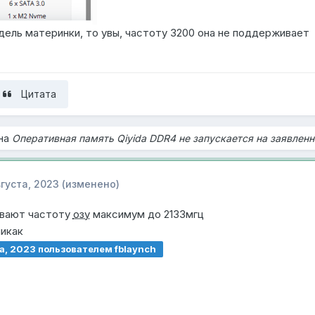
дель материнки, то увы, частоту 3200 она не поддерживает
Цитата
 на
Оперативная память Qiyida DDR4 не запускается на заявленн
вгуста, 2023
(изменено)
ивают частоту
озу
максимум до 2133мгц
никак
а, 2023
пользователем fblaynch