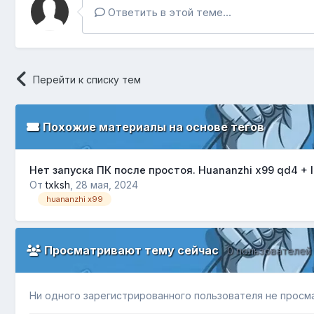
Ответить в этой теме...
Перейти к списку тем
Похожие материалы на основе тегов
Нет запуска ПК после простоя. Huananzhi x99 qd4 + I
От
txksh
,
28 мая, 2024
huananzhi x99
Просматривают тему сейчас
0 пользователей
Ни одного зарегистрированного пользователя не просм