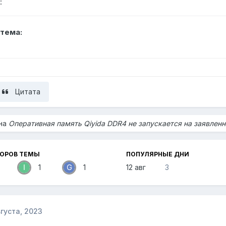
:
тема:
Цитата
 на
Оперативная память Qiyida DDR4 не запускается на заявлен
ТОРОВ ТЕМЫ
ПОПУЛЯРНЫЕ ДНИ
1
1
12 авг
3
вгуста, 2023