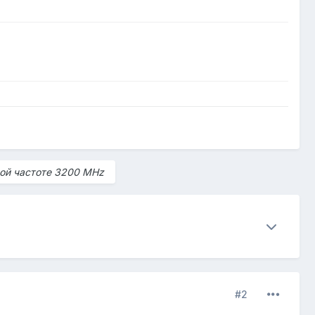
ной частоте 3200 MHz
#2