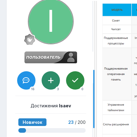
16
3
0
Достижения
Isaev
Новичок
23
/ 200