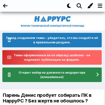
Перед созданием темы - убедитесь, что вы создаёте её
в правильном разделе.
Темы оформленные не по образцу шаблона - не
подлежат публикации на форуме.
Открыт набор на должность модератора
(кликабельно)
Парень Денис пробует собирать ПК в
HappyPC ? Без жертв не обошлось ?