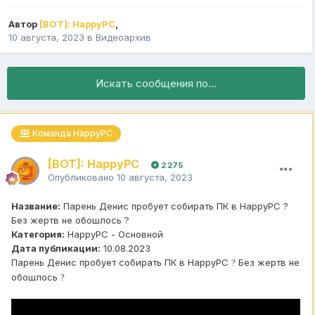
Автор
[BOT]: HappyPC
,
10 августа, 2023
в
Видеоархив
Искать сообщения по...
Команда HappyPC
[BOT]: HappyPC
2 275
Опубликовано
10 августа, 2023
Название:
Парень Денис пробует собирать ПК в HappyPC ?
Без жертв не обошлось ?
Категория:
HappyPC - Основной
Дата публикации:
10.08.2023
Парень Денис пробует собирать ПК в HappyPC
Без жертв не
?
обошлось
?