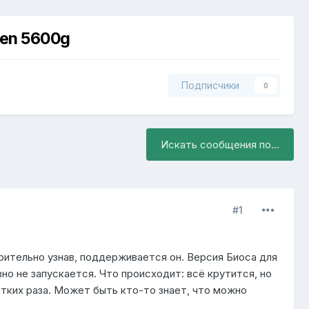
zen 5600g
Подписчики
0
Искать сообщения по...
#1
арительно узнав, поддерживается он. Версия Биоса для
вно не запускается. Что происходит: всё крутится, но
ротких раза. Может быть кто-то знает, что можно