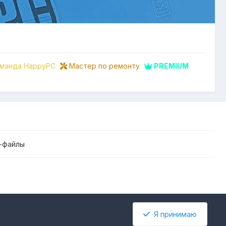
манда HappyPC
Мастер по ремонту
PREMIUM
-файлы
Я принимаю