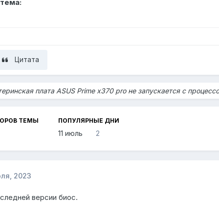
тема:
Цитата
еринская плата ASUS Prime x370 pro не запускается с процесс
ТОРОВ ТЕМЫ
ПОПУЛЯРНЫЕ ДНИ
11 июль
2
юля, 2023
следней версии биос.