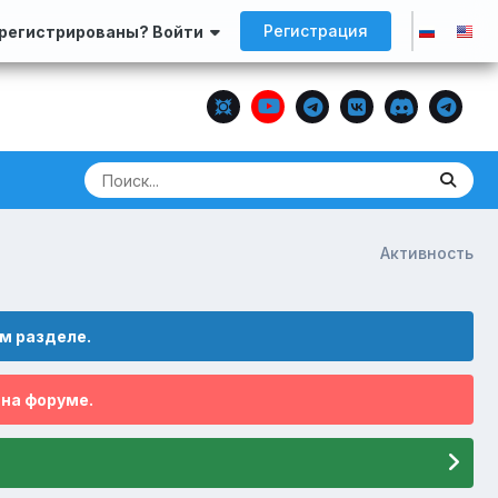
Регистрация
арегистрированы? Войти
Активность
м разделе.
 на форуме.