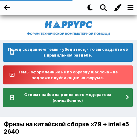
Перед созданием темы - убедитесь, что вы создаёте её
в правильном разделе.
Темы оформленные не по образцу шаблона - не
подлежат публикации на форуме.
Открыт набор на должность модератора
(кликабельно)
Фризы на китайской сборке x79 + intel e5
2640