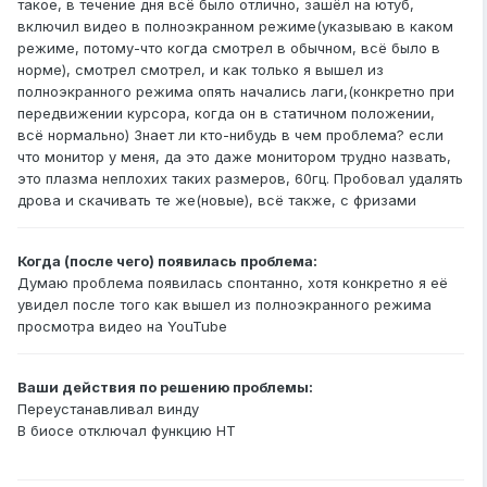
такое, в течение дня всё было отлично, зашёл на ютуб,
включил видео в полноэкранном режиме(указываю в каком
режиме, потому-что когда смотрел в обычном, всё было в
норме), смотрел смотрел, и как только я вышел из
полноэкранного режима опять начались лаги,(конкретно при
передвижении курсора, когда он в статичном положении,
всё нормально) Знает ли кто-нибудь в чем проблема? если
что монитор у меня, да это даже монитором трудно назвать,
это плазма неплохих таких размеров, 60гц. Пробовал удалять
дрова и скачивать те же(новые), всё также, с фризами
Когда (после чего) появилась проблема:
Думаю проблема появилась спонтанно, хотя конкретно я её
увидел после того как вышел из полноэкранного режима
просмотра видео на YouTube
Ваши действия по решению проблемы:
Переустанавливал винду
В биосе отключал функцию HT