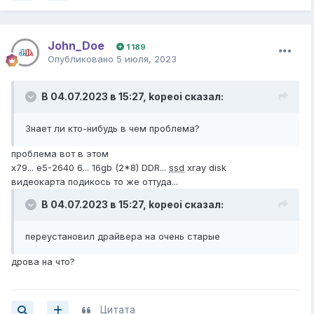
John_Doe
1 189
Опубликовано
5 июля, 2023
В 04.07.2023 в 15:27,
kopeoi
сказал:
Знает ли кто-нибудь в чем проблема?
проблема вот в этом
x79... e5-2640 6... 16gb (2*8) DDR...
ssd
xray disk
видеокарта подикось то же оттуда...
В 04.07.2023 в 15:27,
kopeoi
сказал:
переустановил драйвера на очень старые
дрова на что?
Цитата