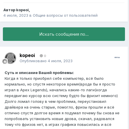
Автор
kopeoi
,
4 июля, 2023
в
Общие вопросы от пользователей
Искать сообщения по...
kopeoi
0
Опубликовано
4 июля, 2023
Суть и описание Вашей проблемы:
Когда я только приобрел себе компьютер, всё было
нормально, но спустя некоторое время(вроде бы я просто
играл в Apex Legends), начались какие-то лаги(когда
передвигаю курсор всю систему будто бы фризит немного)
Долго ломал голову в чем проблема, переустановил
драйвера на очень старые, помогло, фризы прошли и всё
отлично спустя долгое время я подумал почему бы снова не
попробовать установить новые дрова, скачал, радовался
тому что фризов нет, в играх графика повысилась и всё