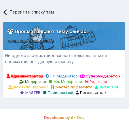
Перейти к списку тем
Просматривают тему сейчас
0
пользователей онлайн
Ни одного зарегистрированного пользователя не
просматривает данную страницу
Администратор
Гл. Модератор
Супермодератор
Модератор
Мл. Модератор
Редактор
Команда HappyPC
Мастер по ремонту
PREMIUM
MASTER
Проверенный
Пользователь
Developed by A+ Dev