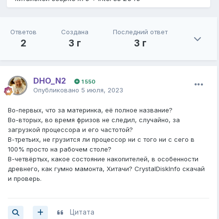
Ответов
Создана
Последний ответ
2
3 г
3 г
DHO_N2
1 550
Опубликовано
5 июля, 2023
Во-первых, что за материнка, её полное название?
Во-вторых, во время фризов не следил, случайно, за
загрузкой процессора и его частотой?
В-третьих, не грузится ли процессор ни с того ни с сего в
100% просто на рабочем столе?
В-четвёртых, какое состояние накопителей, в особенности
древнего, как гумно мамонта, Хитачи? CrystalDiskInfo скачай
и проверь.
Цитата