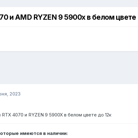
70 и AMD RYZEN 9 5900x в белом цвете
юня, 2023
RTX 4070 и RYZEN 9 5900X в белом цвете до 12к
оторые имеются в наличии: