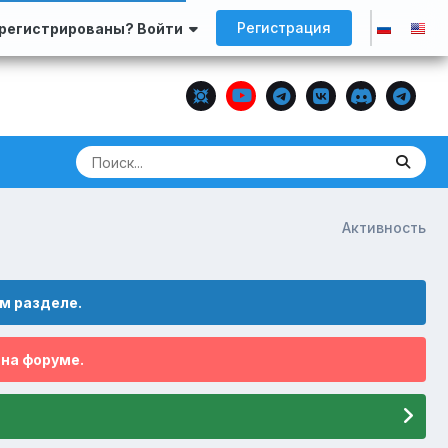
Регистрация
арегистрированы? Войти
Активность
м разделе.
 на форуме.