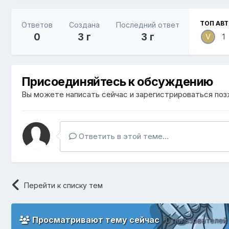
ТОП АВ
Ответов
Создана
Последний ответ
0
3 г
3 г
1
Присоединяйтесь к обсуждению
Вы можете написать сейчас и зарегистрироваться позж
Ответить в этой теме...
Перейти к списку тем
Просматривают тему сейчас
0 пользователей