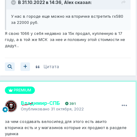
В 31.10.2022 в 14:36,
Alex
сказал:
У нас в городе еще можно на вторичке встретить rx580
за 22000 руб.
Я свою 1066 у себя недавно за 15к продал, купленную в 17
году, а в той же МСК за нее и половину этой стоимости не
дадут...
Цитата
PREMIUM
Владимир-СПБ
391
Опубликовано
31 октября, 2022
за чем создавать велосипед для этого есть авито
вторичка есть и у магазинов которые их продают в разделе
уценка