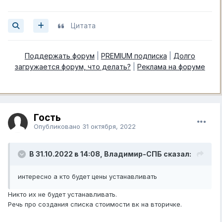
Цитата
Поддержать форум
|
PREMIUM подписка
|
Долго
загружается форум, что делать?
|
Реклама на форуме
Гость
Опубликовано
31 октября, 2022
В 31.10.2022 в 14:08,
Владимир-СПБ
сказал:
интересно а кто будет цены устанавливать
Никто их не будет устанавливать.
Речь про создания списка стоимости вк на вторичке.