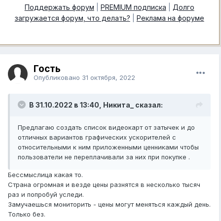
Поддержать форум
|
PREMIUM подписка
|
Долго
загружается форум, что делать?
|
Реклама на форуме
Гость
Опубликовано
31 октября, 2022
В 31.10.2022 в 13:40,
Никита_
сказал:
Предлагаю создать список видеокарт от затычек и до
отличных вариантов графических ускорителей с
относительными к ним приложенными ценниками чтобы
пользователи не переплачивали за них при покупке .
Бессмыслица какая то.
Страна огромная и везде цены разнятся в несколько тысяч
раз и попробуй уследи.
Замучаешься мониторить - цены могут меняться каждый день.
Только без.