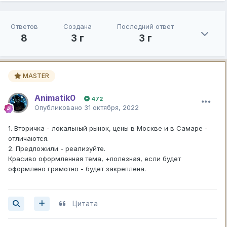
Ответов
Создана
Последний ответ
8
3 г
3 г
MASTER
Animatik0
472
Опубликовано
31 октября, 2022
1. Вторичка - локальный рынок, цены в Москве и в Самаре -
отличаются.
2. Предложили - реализуйте.
Красиво оформленная тема, +полезная, если будет
оформлено грамотно - будет закреплена.
Цитата