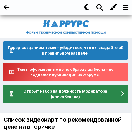
Перед созданием темы - убедитесь, что вы создаёте её
в правильном разделе.
Темы оформленные не по образцу шаблона - не
подлежат публикации на форуме.
Открыт набор на должность модератора
(кликабельно)
Список видеокарт по рекомендованной
цене на вторичке