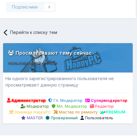
Подписчики
0
Перейти к списку тем
Просматривают тему сейчас
0
пользователей онлайн
Ни одного зарегистрированного пользователя не
просматривает данную страницу
Администратор
Гл. Модератор
Супермодератор
Модератор
Мл. Модератор
Редактор
Команда HappyPC
Мастер по ремонту
PREMIUM
MASTER
Проверенный
Пользователь