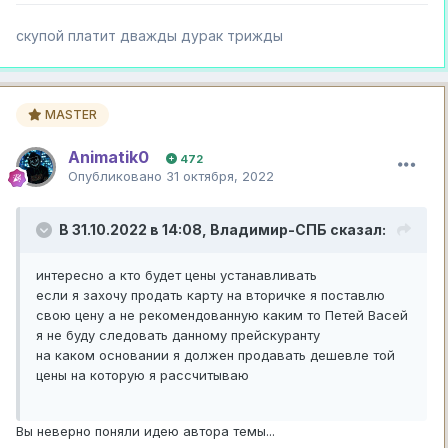
скупой платит дважды дурак трижды
MASTER
Animatik0
472
Опубликовано
31 октября, 2022
В 31.10.2022 в 14:08,
Владимир-СПБ
сказал:
интересно а кто будет цены устанавливать
если я захочу продать карту на вторичке я поставлю
свою цену а не рекомендованную каким то Петей Васей
я не буду следовать данному прейскуранту
на каком основании я должен продавать дешевле той
цены на которую я рассчитываю
Вы неверно поняли идею автора темы...