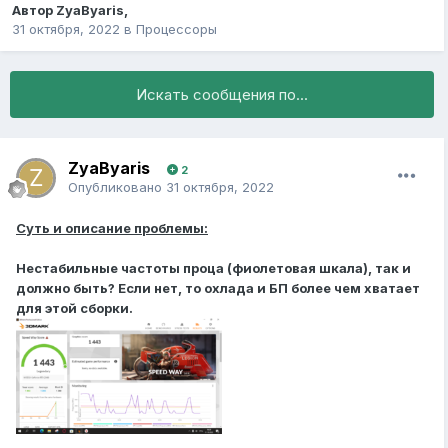
Автор
ZyaByaris
,
31 октября, 2022
в
Процессоры
Искать сообщения по...
ZyaByaris
2
Опубликовано
31 октября, 2022
Суть и описание проблемы:
Нестабильные частоты проца (фиолетовая шкала), так и
должно быть? Если нет, то охлада и БП более чем хватает
для этой сборки.