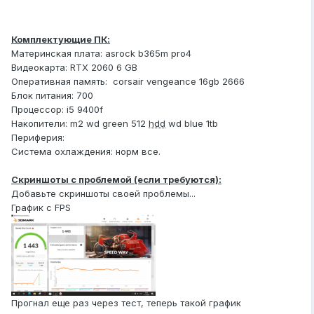
Комплектующие ПК:
Материнская плата: asrock b365m pro4
Видеокарта: RTX 2060 6 GB
Оперативная память: corsair vengeance 16gb 2666
Блок питания: 700
Процессор: i5 9400f
Накопители: m2 wd green 512
hdd
wd blue 1tb
Периферия:
Система охлаждения: норм все.
Скриншоты с проблемой (если требуются):
Добавьте скриншоты своей проблемы...
График с FPS
Прогнал еще раз через тест, теперь такой график