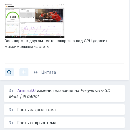
Все, норм, в другом тесте конкретно под CPU держит
максимальные частоты
Цитата
3 г
Animatik0
изменил название на
Результаты 3D
Mark | i5 9400f
3 г
Гость закрыл тема
3 г
Гость открыл тема