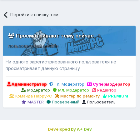
Перейти к списку тем
Просматривают тему сейчас
0
пользователей онлайн
Ни одного зарегистрированного пользователя не
просматривает данную страницу
Администратор
Гл. Модератор
Супермодератор
Модератор
Мл. Модератор
Редактор
Команда HappyPC
Мастер по ремонту
PREMIUM
MASTER
Проверенный
Пользователь
Developed by A+ Dev