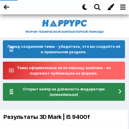
Перед созданием темы - убедитесь, что вы создаёте её
в правильном разделе.
Темы оформленные не по образцу шаблона - не
подлежат публикации на форуме.
Открыт набор на должность модератора
(кликабельно)
Результаты 3D Mark | i5 9400f