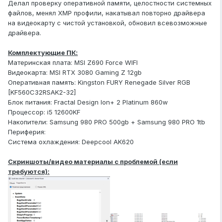
Делал проверку оперативной памяти, целостности системных
файлов, менял XMP профили, накатывал повторно драйвера
на видеокарту с чистой установкой, обновил всевозможные
драйвера.
Комплектующие ПК:
Материнская плата: MSI Z690 Force WIFI
Видеокарта: MSI RTX 3080 Gaming Z 12gb
Оперативная память: Kingston FURY Renegade Silver RGB
[KF560C32RSAK2-32]
Блок питания: Fractal Design Ion+ 2 Platinum 860w
Процессор: i5 12600KF
Накопители: Samsung 980 PRO 500gb + Samsung 980 PRO 1tb
Периферия:
Система охлаждения: Deepcool AK620
Скриншоты/видео материалы с проблемой (если
требуются):