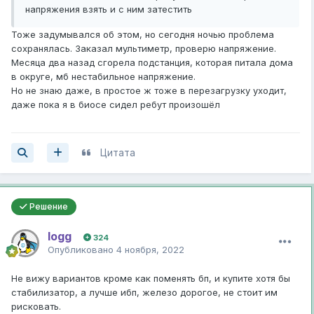
напряжения взять и с ним затестить
Тоже задумывался об этом, но сегодня ночью проблема
сохранялась. Заказал мультиметр, проверю напряжение.
Месяца два назад сгорела подстанция, которая питала дома
в округе, мб нестабильное напряжение.
Но не знаю даже, в простое ж тоже в перезагрузку уходит,
даже пока я в биосе сидел ребут произошёл
Цитата
Решение
logg
324
Опубликовано
4 ноября, 2022
Не вижу вариантов кроме как поменять бп, и купите хотя бы
стабилизатор, а лучше ибп, железо дорогое, не стоит им
рисковать.