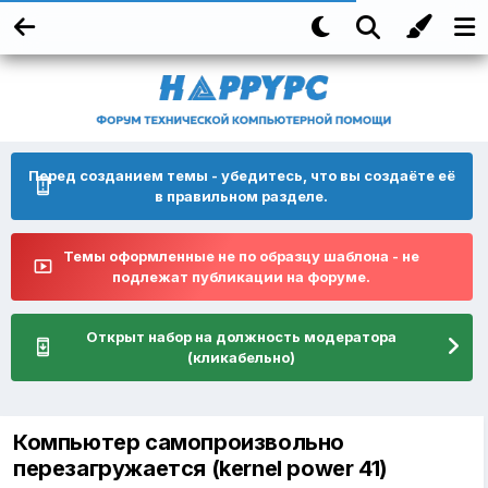
Перед созданием темы - убедитесь, что вы создаёте её
в правильном разделе.
Темы оформленные не по образцу шаблона - не
подлежат публикации на форуме.
Открыт набор на должность модератора
(кликабельно)
Компьютер самопроизвольно
перезагружается (kernel power 41)