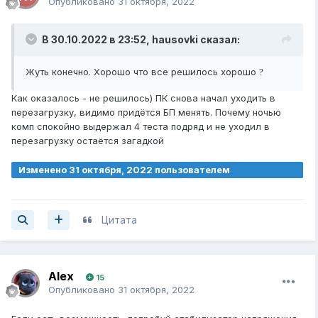
Опубликовано
31 октября, 2022
В 30.10.2022 в 23:52,
hausovki
сказал:
Жуть конечно. Хорошо что все решилось хорошо
?
Как оказалось - не решилось) ПК снова начал уходить в
перезагрузку, видимо придётся БП менять. Почему ночью
комп спокойно выдержал 4 теста подряд и не уходил в
перезагрузку остаётся загадкой
Изменено
31 октября, 2022
пользователем
millenniumeyes
Цитата
Alex
15
Опубликовано
31 октября, 2022