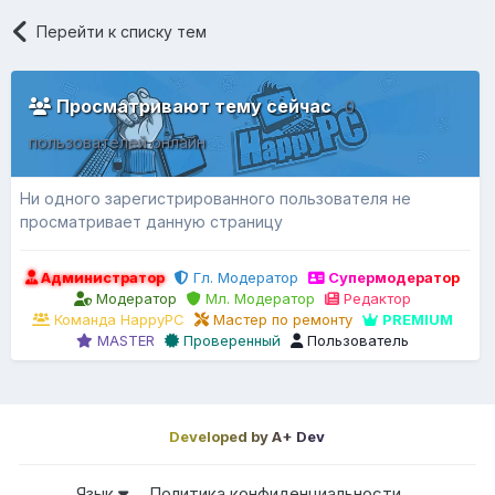
Перейти к списку тем
Просматривают тему сейчас
0
пользователей онлайн
Ни одного зарегистрированного пользователя не
просматривает данную страницу
Администратор
Гл. Модератор
Супермодератор
Модератор
Мл. Модератор
Редактор
Команда HappyPC
Мастер по ремонту
PREMIUM
MASTER
Проверенный
Пользователь
Developed by A+ Dev
Язык
Политика конфиденциальности