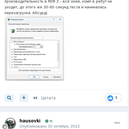
производительность в RDR 2 - всё окей, комп в ребут не
уходит, до этого же 30-60 секунд теста и начиналась
перезагрузка. Абсурд)
Цитата
1
hausovki
11
Опубликовано
30 октября, 2022