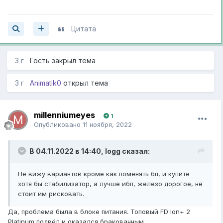
Цитата
3 г
Гость закрыл тема
3 г
Animatik0
открыл тема
millenniumeyes
1
Опубликовано
11 ноября, 2022
В 04.11.2022 в 14:40,
logg
сказал:
Не вижу вариантов кроме как поменять бп, и купите
хотя бы стабилизатор, а лучше ибп, железо дорогое, не
стоит им рисковать.
Да, проблема была в блоке питания. Топовый FD Ion+ 2
Platinum подвёл и оказался бракованным