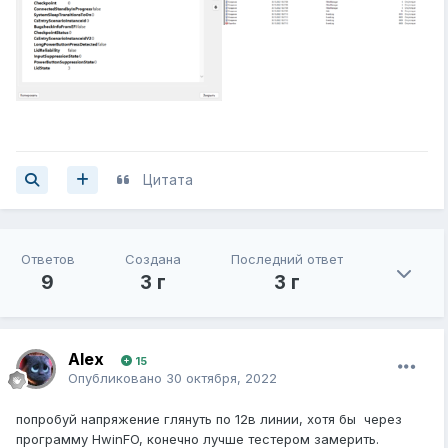
Цитата
Ответов
Создана
Последний ответ
9
3 г
3 г
Alex
15
Опубликовано
30 октября, 2022
попробуй напряжение глянуть по 12в линии, хотя бы через
программу HwinFO, конечно лучше тестером замерить.