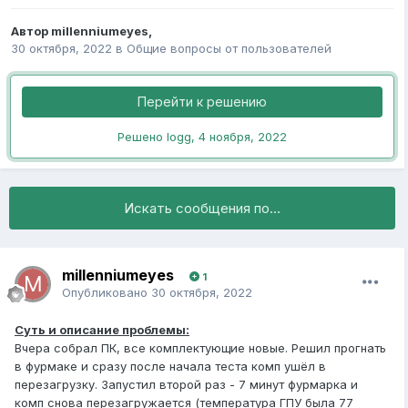
Автор
millenniumeyes
,
30 октября, 2022
в
Общие вопросы от пользователей
Перейти к решению
Решено logg,
4 ноября, 2022
Искать сообщения по...
millenniumeyes
1
Опубликовано
30 октября, 2022
Суть и описание проблемы:
Вчера собрал ПК, все комплектующие новые. Решил прогнать
в фурмаке и сразу после начала теста комп ушёл в
перезагрузку. Запустил второй раз - 7 минут фурмарка и
комп снова перезагружается (температура ГПУ была 77