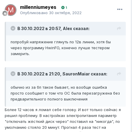
millenniumeyes
1
Опубликовано
30 октября, 2022
В 30.10.2022 в 20:57,
Alex
сказал:
попробуй напряжение глянуть по 12в линии, хотя бы
через программу HwinFO, конечно лучше тестером
замерить.
В 30.10.2022 в 21:20,
SauronMaiar
сказал:
обычно из за бп такое бывает, но вообще ошибка
просто сообщает о том что ОС была перезагружена без
предварительного полного выключения
Более 12 часов я ломал себе голову. И вот только сейчас я
решил проблему. В настройках электропитания параметр
"отключать жёсткий диск через" поставил на "никогда", по
умолчанию стояло 20 минут. Прогнал 4 раза тест на