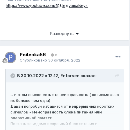
https://www.youtube.com/@ДедушкаВнук
Развернуть
Pe4enka56
0
Опубликовано
30 октября, 2022
В 30.10.2022 в 12:12,
Enforsen
сказал:
...
... в этом списке есть эта неисправность ( но возможнно
их больше чем одна)
Давай попробуй избавится от
непрерывных
коротких
сигналов -
Неисправность блока питания или
оперативной памяти
Поставь заведомо исправный блок питания и
оперативку ...