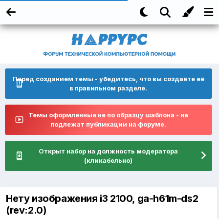
Перед созданием темы - убедитесь, что вы создаёте её
в правильном разделе.
Темы оформленные не по образцу шаблона - не
подлежат публикации на форуме.
Открыт набор на должность модератора
(кликабельно)
Нету изображения i3 2100, ga-h61m-ds2
(rev:2.0)