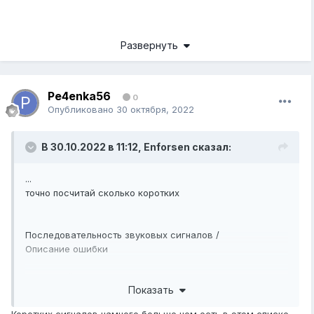
Развернуть
Pe4enka56
0
Опубликовано
30 октября, 2022
В 30.10.2022 в 11:12,
Enforsen
сказал:
...
точно посчитай сколько коротких
Последовательность звуковых сигналов /
Описание ошибки
1 короткий
Показать
Загрузка прошла успешно
Коротких сигналов намного больше чем есть в этом списке.