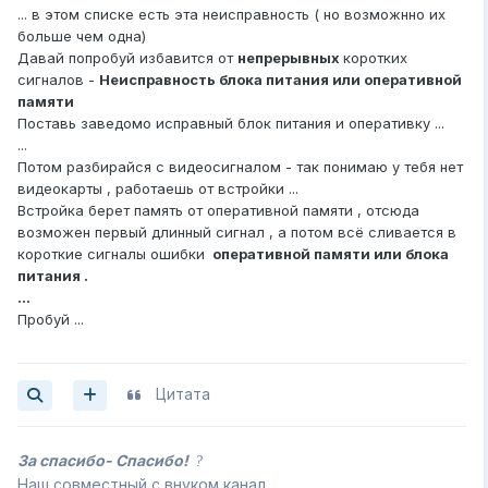
... в этом списке есть эта неисправность ( но возможнно их
больше чем одна)
Давай попробуй избавится от
непрерывных
коротких
сигналов -
Неисправность блока питания или оперативной
памяти
Поставь заведомо исправный блок питания и оперативку ...
...
Потом разбирайся с видеосигналом - так понимаю у тебя нет
видеокарты , работаешь от встройки ...
Встройка берет память от оперативной памяти , отсюда
возможен первый длинный сигнал , а потом всё сливается в
короткие сигналы ошибки
оперативной памяти или блока
питания .
...
Пробуй ...
Цитата
За спасибо- Спасибо!
?
Наш совместный с внуком канал