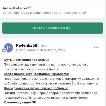
Автор
Pe4enka56
,
30 октября, 2022
в
Общие вопросы от пользователей
Искать сообщения по...
Pe4enka56
0
Опубликовано
30 октября, 2022
Суть и описание проблемы:
При запуске идёт длинный сигнал, а после него много
повторяющихся коротких сигналов
Когда (после чего) появилась проблема:
Проблема появилась после того как в материнку вставил не
рабочий процессор. На нём отсутствовали 2 cvl компонента
Ваши действия по решению проблемы:
Чистил контакты
озу
и процессора, переставлял процессор
несколько раз. Пытался запуститься на втором биосе.
Комплектующие ПК: