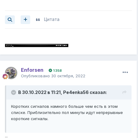
Попеременные длинный и короткий сигналы
Неисправность процессора
Цитата
Непрерывающийся сигнал
Сигнализирует о проблемах с блоком питания
Enforsen
1 358
Опубликовано
30 октября, 2022
В 30.10.2022 в 11:21,
Pe4enka56
сказал:
Коротких сигналов намного больше чем есть в этом
списке. Приблизительно пол минуты идут непрерывные
короткие сигналы.
...