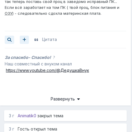
так теперь поставь свой проц в заведомо исправный ПК...
Если всё заработает на том ПК ( твой проц, блок питания и
ОЗУ
) - следовательно сдохла материнская плата.
Цитата
За спасибо- Спасибо!
?
Наш совместный с внуком канал
https://www.youtube.com/@ДедушкаВнук
Развернуть
3 г
Animatik0
закрыл тема
3 г
Гость открыл тема