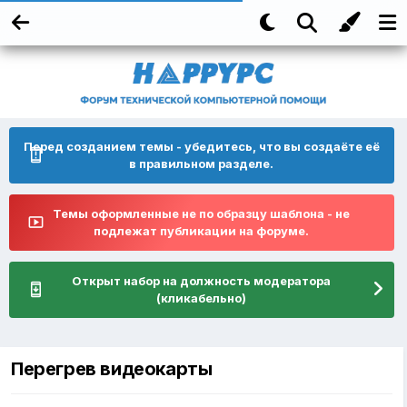
Перед созданием темы - убедитесь, что вы создаёте её
в правильном разделе.
Темы оформленные не по образцу шаблона - не
подлежат публикации на форуме.
Открыт набор на должность модератора
(кликабельно)
Перегрев видеокарты