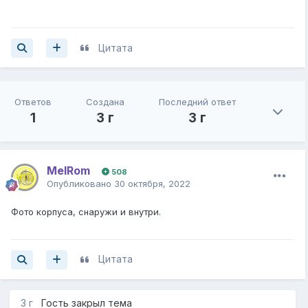
Цитата
Ответов
Создана
Последний ответ
1
3 г
3 г
MelRom
508
Опубликовано
30 октября, 2022
Фото корпуса, снаружи и внутри.
Цитата
3 г
Гость закрыл тема