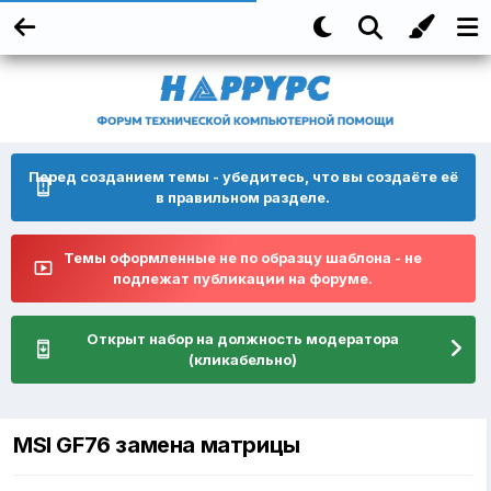
Перед созданием темы - убедитесь, что вы создаёте её
в правильном разделе.
Темы оформленные не по образцу шаблона - не
подлежат публикации на форуме.
Открыт набор на должность модератора
(кликабельно)
MSI GF76 замена матрицы