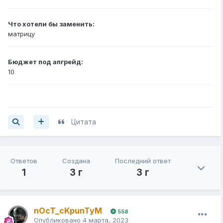
Что хотели бы заменить:
матрицу
Бюджет под апгрейд:
10
Цитата
Ответов
Создана
Последний ответ
1
3 г
3 г
nOcT_cKpunTyM
558
Опубликовано
4 марта, 2023