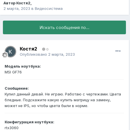
Автор
Костя2
,
2 марта, 2023
в
Видеосистема
Искать сообщения по...
Костя2
0
Опубликовано
2 марта, 2023
Модель ноутбука:
MSI GF76
Сообщение:
Купил данный девай. Не играю. Работаю с чертежами. Цвета
бледные. Подскажите какую купить матрицу на замену,
может не IPS, но чтобы цвета были в норме.
Конфигурация ноутбука:
rtx3060