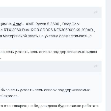
ющим на
Amd
- AMD Ryzen 5 3600 , DeepCool
e RTX 3060 Dual 12GB GDDR6 NE63060019K9-190AD ,
я материнской платы не указана совместимость с
ло лень указать весь список поддерживаемых видюх
.
было лень указать весь список поддерживаемых
i express.
 то это товарищ не беда видюха будет также работать