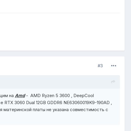
#3
ющим на
Amd
- AMD Ryzen 5 3600 , DeepCool
e RTX 3060 Dual 12GB GDDR6 NE63060019K9-190AD ,
я материнской платы не указана совместимость с