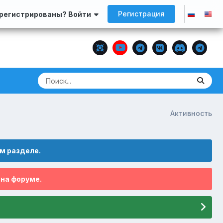
Регистрация
арегистрированы? Войти
Активность
м разделе.
 на форуме.