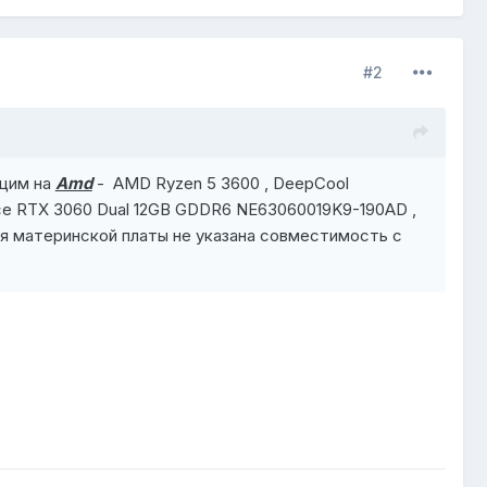
#2
ющим на
Amd
- AMD Ryzen 5 3600 , DeepCool
e RTX 3060 Dual 12GB GDDR6 NE63060019K9-190AD ,
я материнской платы не указана совместимость с