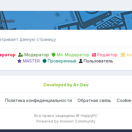
 онлайн
атривает данную страницу
ератор
Модератор
Мл. Модератор
Редактор
Ко
MASTER
Проверенный
Пользователь
Developed by A+ Dev
Политика конфиденциальности
Обратная связь
Cookie
Все права защищены © HappyPC
Powered by Invision Community