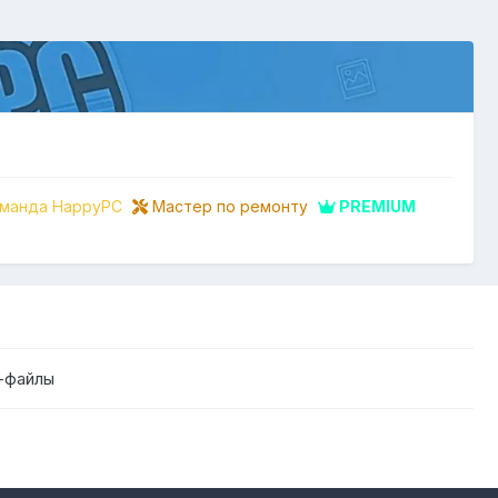
манда HappyPC
Мастер по ремонту
PREMIUM
-файлы