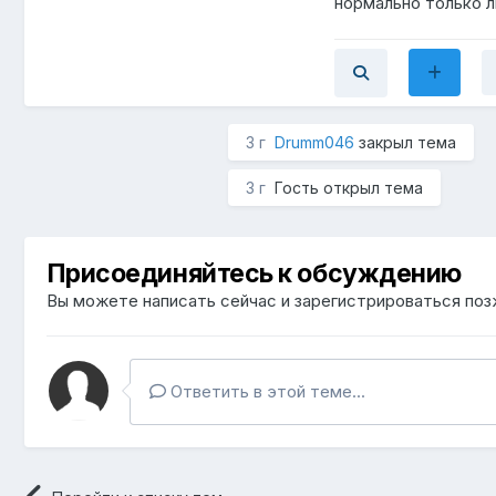
нормально только л
3 г
Drumm046
закрыл тема
3 г
Гость открыл тема
Присоединяйтесь к обсуждению
Вы можете написать сейчас и зарегистрироваться позж
Ответить в этой теме...