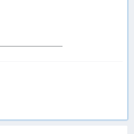
______________________________