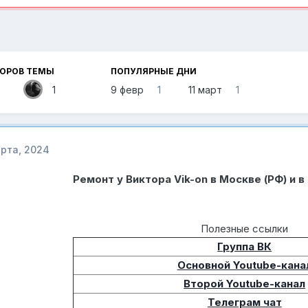
ТОРОВ ТЕМЫ
ПОПУЛЯРНЫЕ ДНИ
1
9 февр
1
11 март
1
арта, 2024
Ремонт у Виктора Vik-on в Москве (РФ) и в
Полезные ссылки
Группа ВК
Основной Youtube-кана
Второй Youtube-канал
Телеграм чат