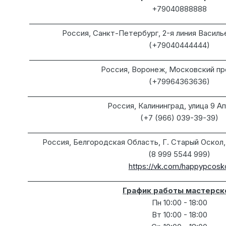
+79040888888
_______________________________________________________
Россия, Санкт-Петербург, 2-я линия Василь
(+79040444444)
_______________________________________________________
Россия, Воронеж, Московский пр
(+79964363636)
________________________________________________________
Россия, Калининград, улица 9 Ап
(+7 (966) 039-39-39)
________________________________________________________
Россия, Белгородская Область, Г. Старый Оскол,
(8 999 5544 999)
https://vk.com/happypcosk
________________________________________________________
График работы мастерск
Пн 10:00 - 18:00
Вт 10:00 - 18:00