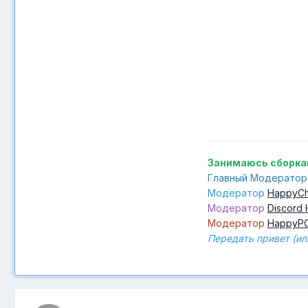
Занимаюсь сборкам
Главный Модератор
Модератор
HappyCh
Модератор
Discord
Модератор
HappyP
Передать привет (ил