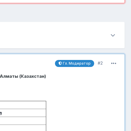
#2
Гл. Модератор
 Алматы (Казахстан)
л