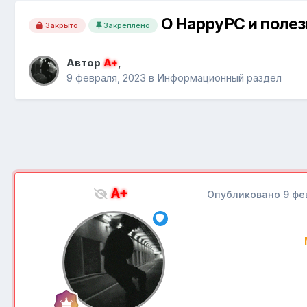
О HappyPC и поле
Закрыто
Закреплено
Автор
A+
,
9 февраля, 2023
в
Информационный раздел
A+
Опубликовано
9 фе