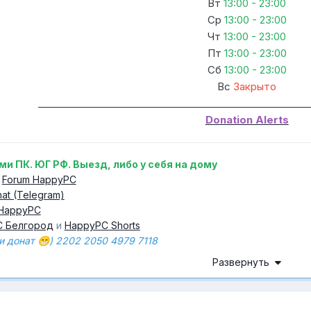
Вт
13:00 - 23:00
Ср
13:00 - 23:00
Чт
13:00 - 23:00
Пт
13:00 - 23:00
Сб
13:00 - 23:00
Вс
Закрыто
________________________________________________________
Donation Alerts
и ПК. ЮГ РФ. Выезд, либо у себя на дому
Forum HappyPC
at (Telegram)
 HappyPC
C Белгород
и
HappyPC Shorts
и донат
) 2202 2050 4979 7118
😁
Развернуть