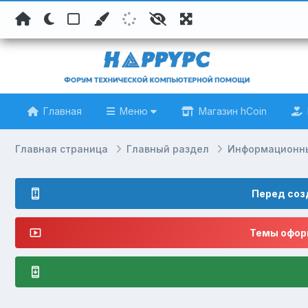
Главная
Меню
Магазин hCoin
Главная страница
Главный раздел
Информационн
Перед соз
Темы оформ