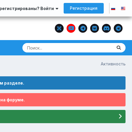
Регистрация
арегистрированы? Войти
Активность
м разделе.
 на форуме.