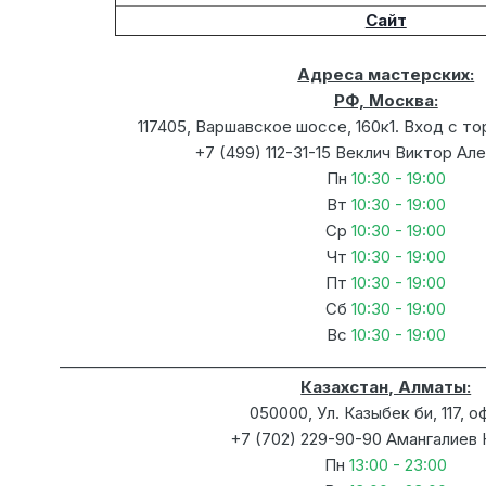
Сайт
Адреса мастерских:
РФ, Москва:
117405, Варшавское шоссе, 160к1. Вход с то
+7 (499) 112-31-15 Веклич Виктор А
Пн
10:30 - 19:00
Вт
10:30 - 19:00
Ср
10:30 - 19:00
Чт
10:30 - 19:00
Пт
10:30 - 19:00
Сб
10:30 - 19:00
Вс
10:30 - 19:00
________________________________________________________
Казахстан, Алматы:
050000, Ул. Казыбек би, 117, о
+7 (702) 229-90-90 Амангалиев
Пн
13:00 - 23:00