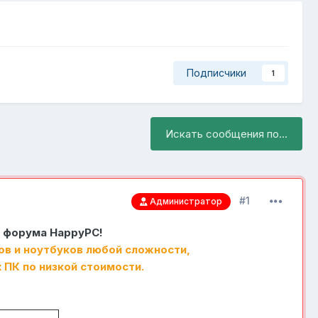
Подписчики
1
Искать сообщения по...
#1
Администратор
 форума HappyPC!
в и ноутбуков любой сложности,
ПК по низкой стоимости.