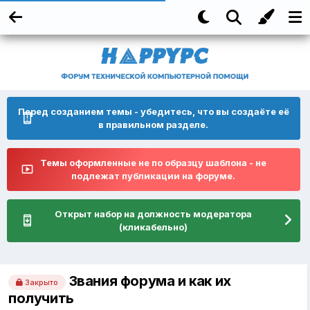
Перед созданием темы - убедитесь, что вы создаёте её
в правильном разделе.
Темы оформленные не по образцу шаблона - не
подлежат публикации на форуме.
Открыт набор на должность модератора
(кликабельно)
Звания форума и как их
Закрыто
получить