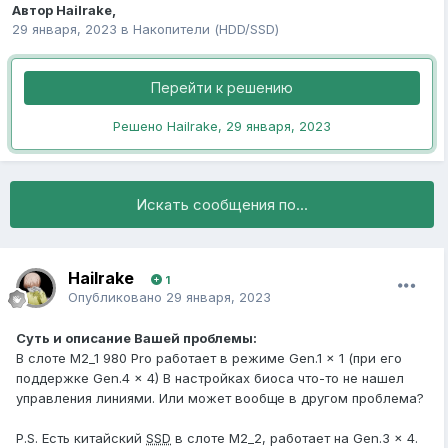
Автор
Hailrake
,
29 января, 2023
в
Накопители (HDD/SSD)
Перейти к решению
Решено Hailrake,
29 января, 2023
Искать сообщения по...
Hailrake
1
Опубликовано
29 января, 2023
Суть и описание Вашей проблемы:
В слоте M2_1 980 Pro работает в режиме Gen.1 x 1 (при его
поддержке Gen.4 x 4) В настройках биоса что-то не нашел
управления линиями. Или может вообще в другом проблема?
P.S. Есть китайский
SSD
в слоте M2_2, работает на Gen.3 x 4.