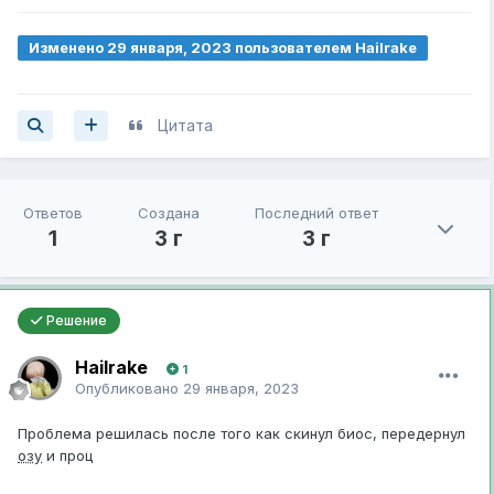
Изменено
29 января, 2023
пользователем Hailrake
Дополнил информацию
Цитата
Ответов
Создана
Последний ответ
1
3 г
3 г
Решение
Hailrake
1
Опубликовано
29 января, 2023
Проблема решилась после того как скинул биос, передернул
озу
и проц