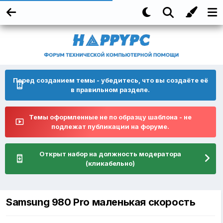
Перед созданием темы - убедитесь, что вы создаёте её
в правильном разделе.
Темы оформленные не по образцу шаблона - не
подлежат публикации на форуме.
Открыт набор на должность модератора
(кликабельно)
Samsung 980 Pro маленькая скорость