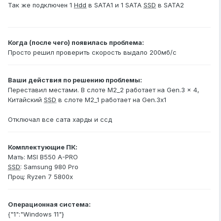
Так же подключен 1
Hdd
в SATA1 и 1 SATA
SSD
в SATA2
Когда (после чего) появилась проблема:
Просто решил проверить скорость выдало 200мб/с
Ваши действия по решению проблемы:
Переставил местами. В слоте M2_2 работает на Gen.3 x 4,
Китайский
SSD
в слоте M2_1 работает на Gen.3х1
Отключал все сата харды и ссд
Комплектующие ПК:
Мать: MSI B550 A-PRO
SSD
: Samsung 980 Pro
Проц: Ryzen 7 5800x
Операционная система:
{"1":"Windows 11"}