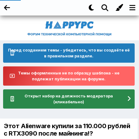
Перед созданием темы - убедитесь, что вы создаёте её
в правильном разделе.
Темы оформленные не по образцу шаблона - не
подлежат публикации на форуме.
Открыт набор на должность модератора
(кликабельно)
Этот Alienware купили за 110.000 рублей
с RTX3090 после майнинга!?