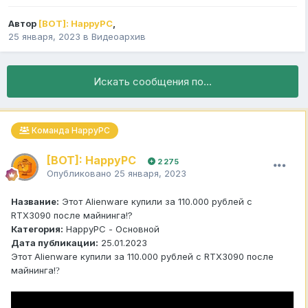
Автор
[BOT]: HappyPC
,
25 января, 2023
в
Видеоархив
Искать сообщения по...
Команда HappyPC
[BOT]: HappyPC
2 275
Опубликовано
25 января, 2023
Название:
Этот Alienware купили за 110.000 рублей с
RTX3090 после майнинга!?
Категория:
HappyPC - Основной
Дата публикации:
25.01.2023
Этот Alienware купили за 110.000 рублей с RTX3090 после
майнинга!
?