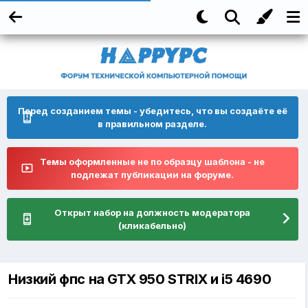
Перед созданием темы - убедитесь, что вы создаёте её
в правильном разделе.
Темы оформленные не по образцу шаблона - не
подлежат публикации на форуме.
Открыт набор на должность модератора
(кликабельно)
Низкий фпс на GTX 950 STRIX и i5 4690