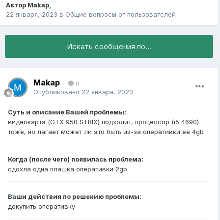
Автор
Маkap
,
22 января, 2023
в
Общие вопросы от пользователей
Искать сообщения по...
Маkap
0
Опубликовано
22 января, 2023
Суть и описание Вашей проблемы:
видеокарта (GTX 950 STRIX) подходит, процессор (i5 4690)
тоже, но лагает может ли это быть из-за оперативки её 4gb
Когда (после чего) появилась проблема:
сдохла одна плашка оперативки 2gb
Ваши действия по решению проблемы:
докупить оперативку