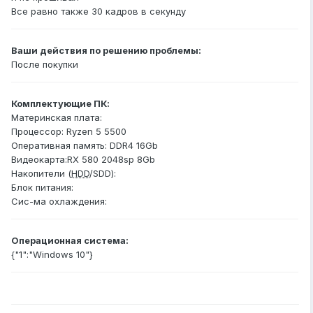
Все равно также 30 кадров в секунду
Ваши действия по решению проблемы:
После покупки
Комплектующие ПК:
Материнская плата:
Процессор: Ryzen 5 5500
Оперативная память: DDR4 16Gb
Видеокарта:RX 580 2048sp 8Gb
Накопители (
HDD
/SDD):
Блок питания:
Сис-ма охлаждения:
Операционная система:
{"1":"Windows 10"}