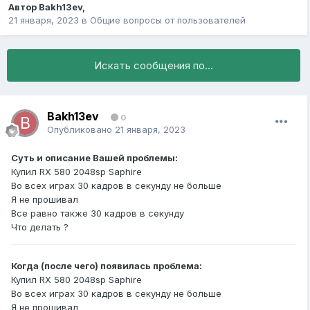
Автор
Bakh13ev
,
21 января, 2023
в
Общие вопросы от пользователей
Искать сообщения по...
Bakh13ev
0
Опубликовано
21 января, 2023
Суть и описание Вашей проблемы:
Купил RX 580 2048sp Saphire
Во всех играх 30 кадров в секунду не больше
Я не прошивал
Все равно также 30 кадров в секунду
Что делать ?
Когда (после чего) появилась проблема:
Купил RX 580 2048sp Saphire
Во всех играх 30 кадров в секунду не больше
Я не прошивал