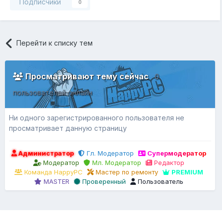
Подписчики
0
Перейти к списку тем
Просматривают тему сейчас
0
пользователей онлайн
Ни одного зарегистрированного пользователя не
просматривает данную страницу
Администратор
Гл. Модератор
Супермодератор
Модератор
Мл. Модератор
Редактор
Команда HappyPC
Мастер по ремонту
PREMIUM
MASTER
Проверенный
Пользователь