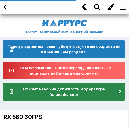
Перед созданием темы - убедитесь, что вы создаёте её
в правильном разделе.
Темы оформленные не по образцу шаблона - не
подлежат публикации на форуме.
Открыт набор на должность модератора
(кликабельно)
RX 580 30FPS