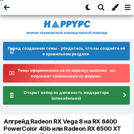
Перед созданием темы - убедитесь, что вы создаёте её
в правильном разделе.
Темы оформленные не по образцу шаблона - не
подлежат публикации на форуме.
Открыт набор на должность модератора
(кликабельно)
Апгрейд Radeon RX Vega 8 на RX 6400
PowerColor 4Gb или Radeon RX 6500 XT