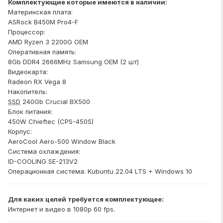
Комплектующие которые имеются в наличии:
Материнская плата:
ASRock B450M Pro4-F
Процессор:
AMD Ryzen 3 2200G OEM
Оперативная память:
8Gb DDR4 2666MHz Samsung OEM (2 шт)
Видеокарта:
Radeon RX Vega 8
Накопитель:
SSD
240Gb Crucial BX500
Блок питания:
450W Chieftec (CPS-450S)
Корпус:
AeroCool Aero-500 Window Black
Система охлаждения:
ID-COOLING SE-213V2
Операционная система
:
Kubuntu 22.04 LTS + Windows 10
Для каких целей требуется комплектующее:
Интернет и видео в 1080p 60 fps.