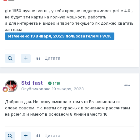
gtx 1650 лучше взять , у тебя проц не поддерживает pci-e 4.0 ,
не будут эти карты на полную мощность работать
а для интернета и видео и твоего текущего пк должно хватать
за глаза
Изменено
19 января, 2023
пользователем FVCK
Цитата
Std_fast
1 119
Опубликовано
19 января, 2023
Доброго дня. Не вижу смысла в том что Вы написали от
слова совсем, т.к. карты от красных в основном рассчитаны
на pcie4.0 и имеют в основном 8 линий вместо 16
Цитата