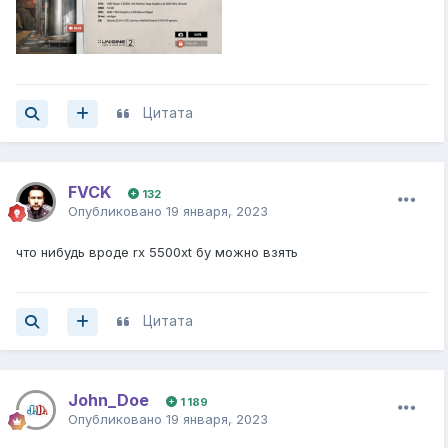
Цитата
FVCK
132
Опубликовано
19 января, 2023
что нибудь вроде rx 5500xt бу можно взять
Цитата
John_Doe
1 189
Опубликовано
19 января, 2023