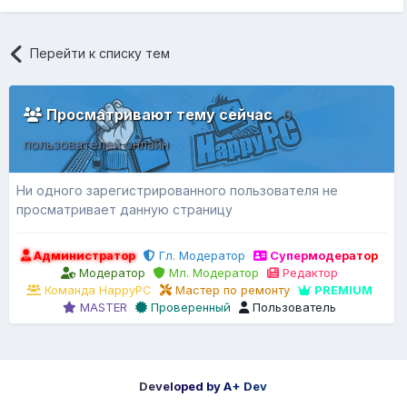
Перейти к списку тем
Просматривают тему сейчас
0
пользователей онлайн
Ни одного зарегистрированного пользователя не
просматривает данную страницу
Администратор
Гл. Модератор
Супермодератор
Модератор
Мл. Модератор
Редактор
Команда HappyPC
Мастер по ремонту
PREMIUM
MASTER
Проверенный
Пользователь
Developed by A+ Dev