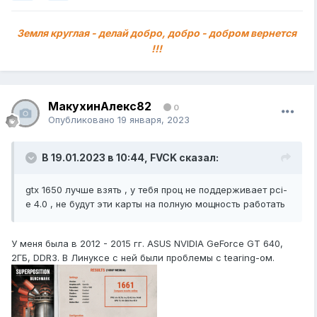
Земля круглая - делай добро, добро - добром вернется
!!!
МакухинАлекс82
0
Опубликовано
19 января, 2023
В 19.01.2023 в 10:44,
FVCK
сказал:
gtx 1650 лучше взять , у тебя проц не поддерживает pci-
e 4.0 , не будут эти карты на полную мощность работать
У меня была в 2012 - 2015 гг. ASUS NVIDIA GeForce GT 640,
2ГБ, DDR3. В Линуксе с ней были проблемы с tearing-ом.