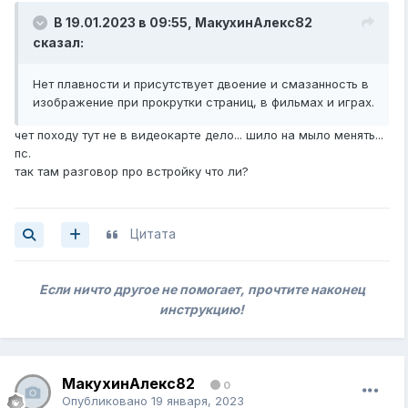
В 19.01.2023 в 09:55,
МакухинАлекс82
сказал:
Нет плавности и присутствует двоение и смазанность в
изображение при прокрутки страниц, в фильмах и играх.
чет походу тут не в видеокарте дело... шило на мыло менять...
пс.
так там разговор про встройку что ли?
Цитата
Если ничто другое не помогает, прочтите наконец
инструкцию!
МакухинАлекс82
0
Опубликовано
19 января, 2023