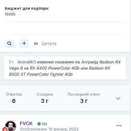
Бюджет для подбора:
15000
Цитата
3 г
Animatik0
изменил название на
Апгрейд Radeon RX
Vega 8 на RX 6400 PowerColor 4Gb или Radeon RX
6500 XT PowerColor Fighter 4Gb
Ответов
Создана
Последний ответ
6
3 г
3 г
FVCK
132
Опубликовано
19 января, 2023