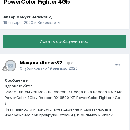
PowerColor Fighter 4Gb
Автор
МакухинАлекс82
,
19 января, 2023
в
Видеокарты
Искать сообщения по...
МакухинАлекс82
0
Опубликовано
19 января, 2023
Сообщение:
Здравствуйте!
Имеет ли смысл менять Radeon RX Vega 8 на Radeon RX 6400
PowerColor 4Gb / Radeon RX 6500 XT PowerColor Fighter 4Gb
?
Нет плавности и присутствует двоение и смазанность в
изображение при прокрутки страниц, в фильмах и играх.