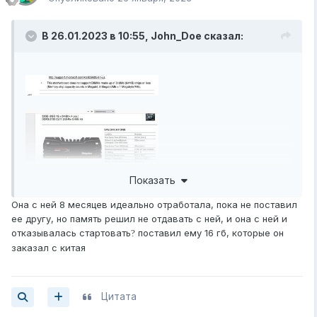
В 26.01.2023 в 10:55,
John_Doe
сказал:
Показать
Она с ней 8 месяцев идеально отработала, пока не поставил
ее другу, но память решил не отдавать с ней, и она с ней и
отказывалась стартовать
поставил ему 16 гб, которые он
?
заказал с китая
Цитата