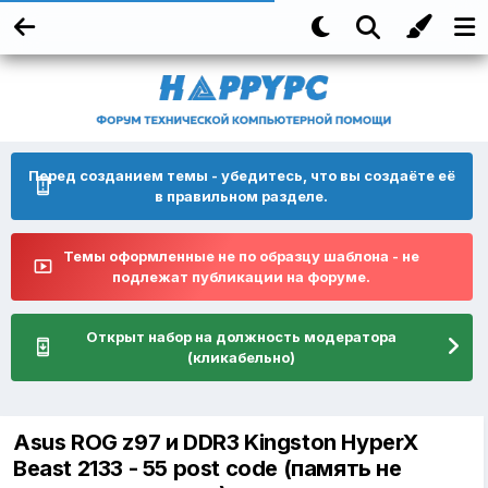
Перед созданием темы - убедитесь, что вы создаёте её
в правильном разделе.
Темы оформленные не по образцу шаблона - не
подлежат публикации на форуме.
Открыт набор на должность модератора
(кликабельно)
Asus ROG z97 и DDR3 Kingston HyperX
Beast 2133 - 55 post code (память не