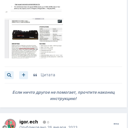
Цитата
Если ничто другое не помогает, прочтите наконец
инструкцию!
igor.ech
0
Опубликовано
26 января, 2023