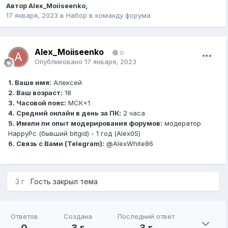
Автор
Alex_Moiiseenko
,
17 января, 2023
в
Набор в команду форума
Alex_Moiiseenko
0
Опубликовано
17 января, 2023
1. Ваше имя:
Алексей
2. Ваш возраст:
18
3. Часовой пояс:
МСК+1
4. Средний онлайн в день за ПК:
2 часа
5. Имели ли опыт модерирования форумов:
модератор
HappyPc (бывший bitgid) - 1 год (Alex05)
6. Связь с Вами (Telegram):
@AlexWhite86
3 г
Гость закрыл тема
Ответов
Создана
Последний ответ