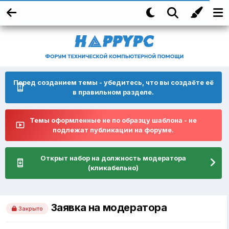
Перед созданием темы - убедитесь, что вы создаёте её
в правильном разделе.
Темы оформленные не по образцу шаблона - не
подлежат публикации на форуме.
Открыт набор на должность модератора
(кликабельно)
Заявка на модератора
Закрыто