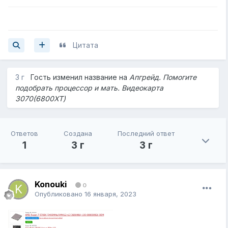
Цитата
3 г
Гость изменил название на
Апгрейд. Помогите
подобрать процессор и мать. Видеокарта
3070(6800XT)
Ответов
Создана
Последний ответ
1
3 г
3 г
Konouki
0
Опубликовано
16 января, 2023