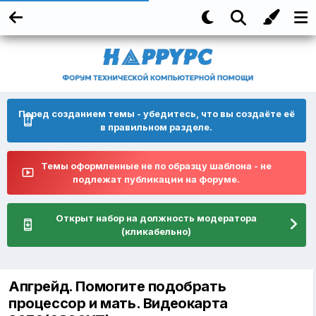
Перед созданием темы - убедитесь, что вы создаёте её
в правильном разделе.
Темы оформленные не по образцу шаблона - не
подлежат публикации на форуме.
Открыт набор на должность модератора
(кликабельно)
Апгрейд. Помогите подобрать
процессор и мать. Видеокарта