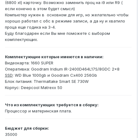
(6800 xt) карточку. Возможно заменить проц на i9 или R9 (
если конечно в этом будет смысл)
Компьютер нужен в основном для игр, но желательно чтобы
хорошо работал с обс в режиме записи, а да ну и хватило
проца еще годика на 3-4.
Буду благодарен если Вы мне поможете с выбором
комплектующих.
Комплектующие которые имеются в наличии:
Видеокарта: 1660 SUPER
Оперативка: Goodram Iridium IR-2400D464L17S/8GDC 2x8
SSD
: WD Blue 1000gb и Goodram Cx400 256Gb
Блок питания: Thermaltake Smart SE 730W
Корпус: Deepcool Matrexx 50
Что из комплектующих требуется в сборку:
Процессор и материнская плата.
Бюджет для сборки:
35000