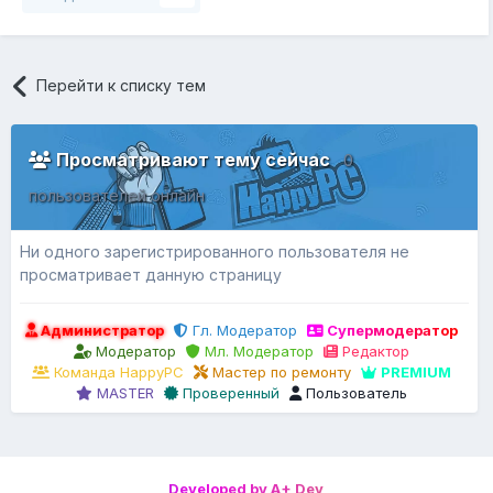
Перейти к списку тем
Просматривают тему сейчас
0
пользователей онлайн
Ни одного зарегистрированного пользователя не
просматривает данную страницу
Администратор
Гл. Модератор
Супермодератор
Модератор
Мл. Модератор
Редактор
Команда HappyPC
Мастер по ремонту
PREMIUM
MASTER
Проверенный
Пользователь
Developed by A+ Dev