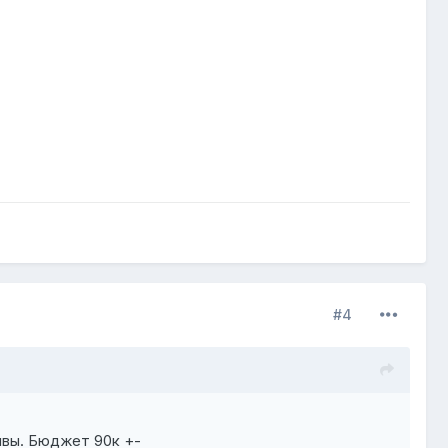
#4
ивы. Бюджет 90к +-