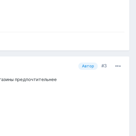
#3
Автор
агазины предпочтительнее