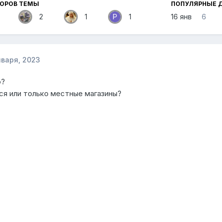
ТОРОВ ТЕМЫ
ПОПУЛЯРНЫЕ 
2
1
1
16 янв
6
нваря, 2023
ю?
ся или только местные магазины?