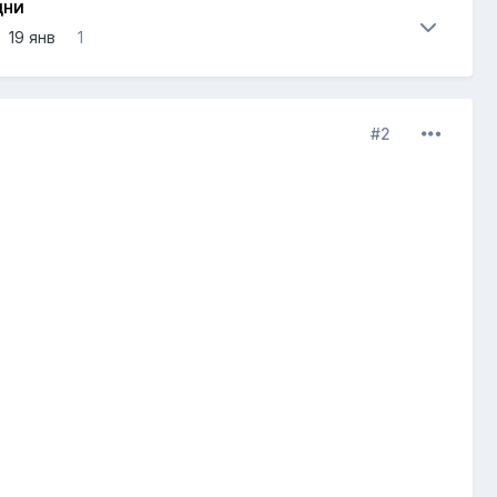
ДНИ
19 янв
1
#2