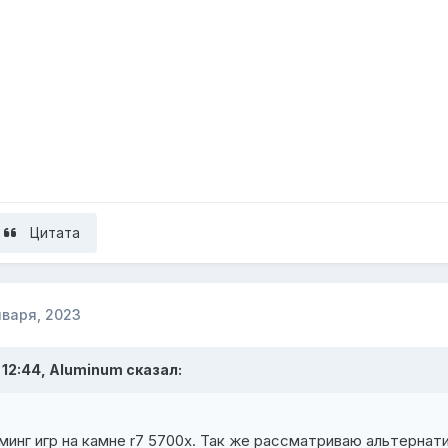
Цитата
нваря, 2023
 12:44,
Aluminum
сказал:
минг игр на камне r7 5700х. Так же рассматриваю альтернат