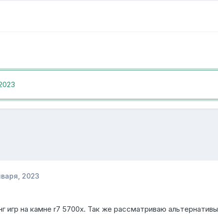
 2023
нваря, 2023
г игр на камне r7 5700х. Так же рассматриваю альтернатив