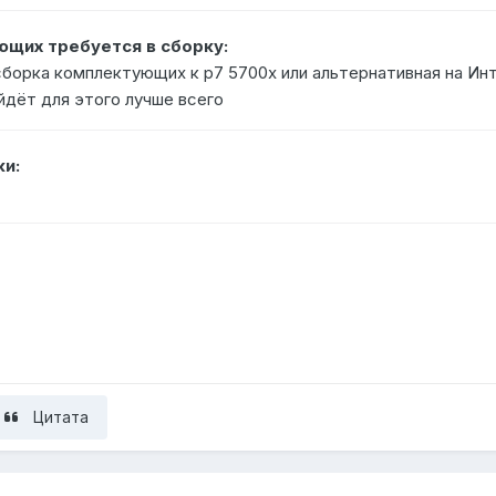
ющих требуется в сборку:
борка комплектующих к р7 5700х или альтернативная на Инт
йдёт для этого лучше всего
и:
Цитата