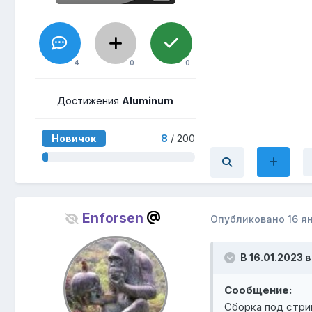
4
0
0
Достижения
Aluminum
Новичок
8
/ 200
Enforsen
Опубликовано
16 я
В 16.01.2023 в
Сообщение:
Сборка под стри