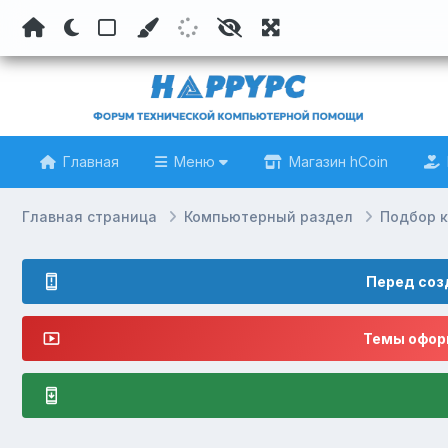
Главная
Меню
Магазин hCoin
Главная страница
Компьютерный раздел
Подбор 
Перед соз
Темы оформ