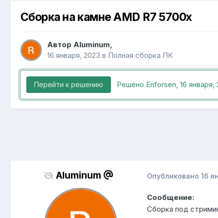
Сборка на камне AMD R7 5700x
Автор
Aluminum
,
16 января, 2023
в
Полная сборка ПК
Решено Enforsen,
16 января,
Перейти к решению
Aluminum
Опубликовано
16 я
Сообщение:
Сборка под стримин