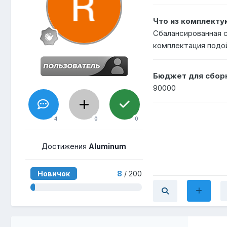
Что из комплекту
Сбалансированная с
комплектация подо
Бюджет для сборк
90000
4
0
0
Достижения
Aluminum
Новичок
8
/ 200