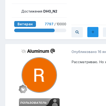
Достижения
DHO_N2
Ветеран
7797
/ 10000
Aluminum
Опубликовано
16 я
Рассматриваю. Но х