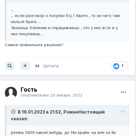
...
... если разговор о покупки б/у / Авито , то ни чего там
нельзя брать ...
Звонишь Хэпикам и спрашиваешь , что у них есть и у
них покупаешь...
Самое правильное решение
?
Цитата
1
Гость
Опубликовано
20 января, 2023
В 19.01.2023 в 21:52,
РоманНастоящий
сказал:
рязянь 5600 какой нибудь. до 14к крайн. на али за 8к