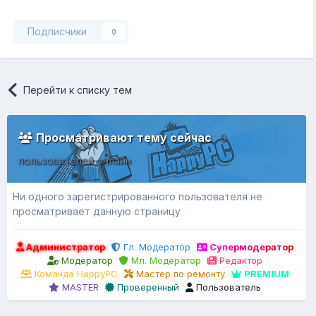
Подписчики
0
Перейти к списку тем
Просматривают тему сейчас
0
пользователей онлайн
Ни одного зарегистрированного пользователя не
просматривает данную страницу
Администратор
Гл. Модератор
Супермодератор
Модератор
Мл. Модератор
Редактор
Команда HappyPC
Мастер по ремонту
PREMIUM
MASTER
Проверенный
Пользователь