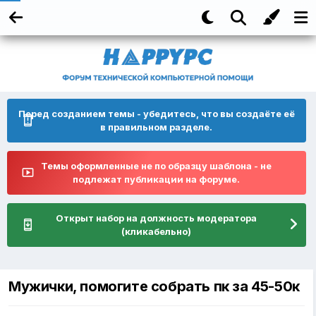
Перед созданием темы - убедитесь, что вы создаёте её
в правильном разделе.
Темы оформленные не по образцу шаблона - не
подлежат публикации на форуме.
Открыт набор на должность модератора
(кликабельно)
Мужички, помогите собрать пк за 45-50к