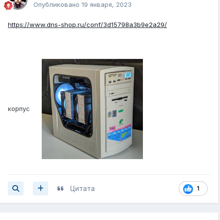
Опубликовано
19 января, 2023
https://www.dns-shop.ru/conf/3d15798a3b9e2a29/
корпус
Цитата
1