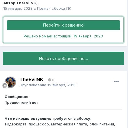
Автор
TheEvilNK
,
15 января, 2023
в
Полная сборка ПК
Перейти к решению
Решено РоманНастоящий,
19 января, 2023
Искать сообщения по...
TheEvilNK
0
Опубликовано
15 января, 2023
Сообщение:
Предпочтений нет
Что из комплектующих требуется в сборку:
видеокарта, процессор, материнская плата, блок питания,