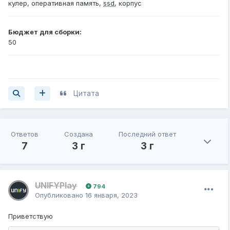
кулер, оперативная память,
ssd
, корпус
Бюджет для сборки:
50
Цитата
Ответов
Создана
Последний ответ
7
3 г
3 г
UNIFYPlay
794
Опубликовано
16 января, 2023
Приветствую