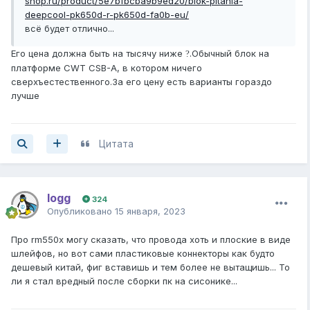
shop.ru/product/5e7bfbcba9b9ed20/blok-pitania-
deepcool-pk650d-r-pk650d-fa0b-eu/
всё будет отлично...
Его цена должна быть на тысячу ниже
.Обычный блок на
?
платформе CWT CSB-A, в котором ничего
сверхъестественного.За его цену есть варианты гораздо
лучше
Цитата
logg
324
Опубликовано
15 января, 2023
Про rm550x могу сказать, что провода хоть и плоские в виде
шлейфов, но вот сами пластиковые коннекторы как будто
дешевый китай, фиг вставишь и тем более не вытащишь... То
ли я стал вредный после сборки пк на сисонике...