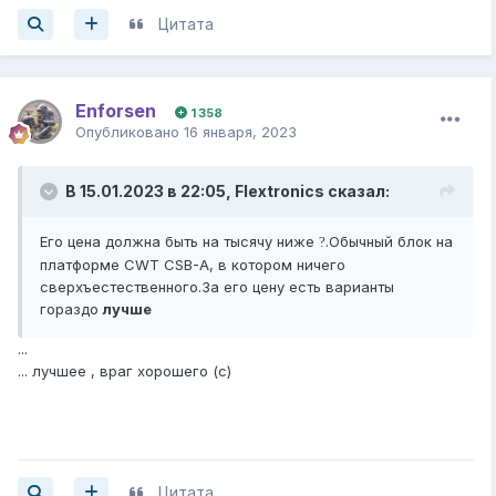
Цитата
Enforsen
1 358
Опубликовано
16 января, 2023
В 15.01.2023 в 22:05,
Flextronics
сказал:
Его цена должна быть на тысячу ниже
.Обычный блок на
?
платформе CWT CSB-A, в котором ничего
сверхъестественного.За его цену есть варианты
гораздо
лучше
...
... лучшее , враг хорошего (с)
Цитата