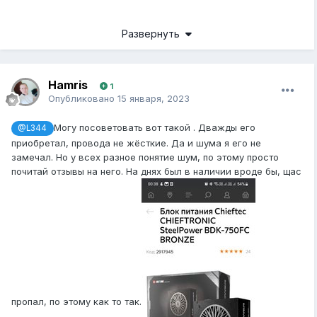
Развернуть
Hamris
1
Опубликовано
15 января, 2023
Могу посоветовать вот такой . Дважды его
@L344
приобретал, провода не жёсткие. Да и шума я его не
замечал. Но у всех разное понятие шум, по этому просто
почитай отзывы на него. На днях был в наличии вроде бы, щас
пропал, по этому как то так.