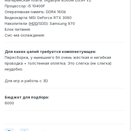
Материнская плата: Gigabyte B560M DS3H V2
Процессор: i5 10400F
Оперативная память: DDR4 16Gb
Видеокарта: MSI GeForce RTX 3060
Накопители (
HDD
/SDD): Samsung 970
Блок питания:
Сис-ма охлаждения:
Для каких целей требуется комплектующее:
Пересборка, у нынешнего бп очень жёсткая и негибкая
проводка + толстенная оплётка. Это слегка (не слегка)
неудобно.
Для игр и работы с 3D
Бюджет для подбора:
6000