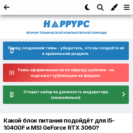
Перед созданием темы - убедитесь, что вы создаёте её
в правильном разделе.
Темы оформленные не по образцу шаблона - не
подлежат публикации на форуме.
Открыт набор на должность модератора
(кликабельно)
Какой блок питания подойдёт для i5-
10400F и MSI GeForce RTX 3060?