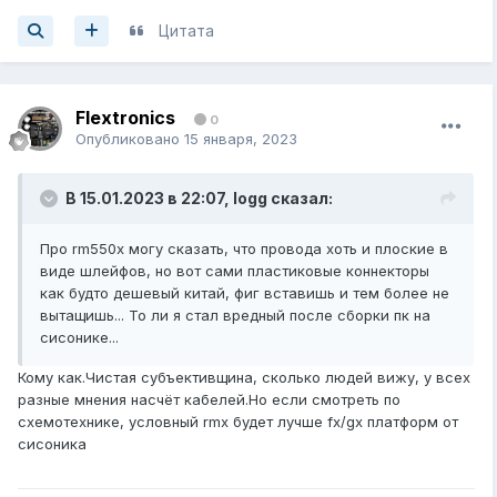
Цитата
Flextronics
0
Опубликовано
15 января, 2023
В 15.01.2023 в 22:07,
logg
сказал:
Про rm550x могу сказать, что провода хоть и плоские в
виде шлейфов, но вот сами пластиковые коннекторы
как будто дешевый китай, фиг вставишь и тем более не
вытащишь... То ли я стал вредный после сборки пк на
сисонике...
Кому как.Чистая субъективщина, сколько людей вижу, у всех
разные мнения насчёт кабелей.Но если смотреть по
схемотехнике, условный rmx будет лучше fx/gx платформ от
сисоника