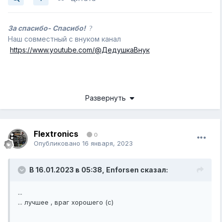
За спасибо- Спасибо!
?
Наш совместный с внуком канал
https://www.youtube.com/@ДедушкаВнук
Развернуть
Flextronics
0
Опубликовано
16 января, 2023
В 16.01.2023 в 05:38,
Enforsen
сказал:
...
... лучшее , враг хорошего (с)