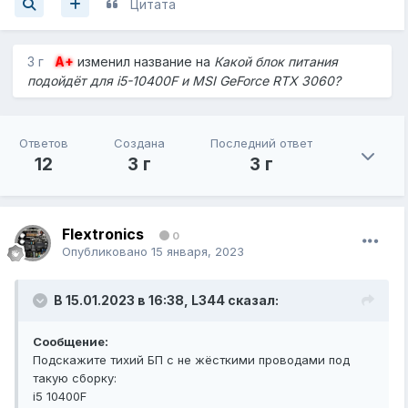
Цитата
3 г
A+
изменил название на
Какой блок питания
подойдёт для i5-10400F и MSI GeForce RTX 3060?
Ответов
Создана
Последний ответ
12
3 г
3 г
Flextronics
0
Опубликовано
15 января, 2023
В 15.01.2023 в 16:38,
L344
сказал:
Сообщение:
Подскажите тихий БП с не жёсткими проводами под
такую сборку:
i5 10400F