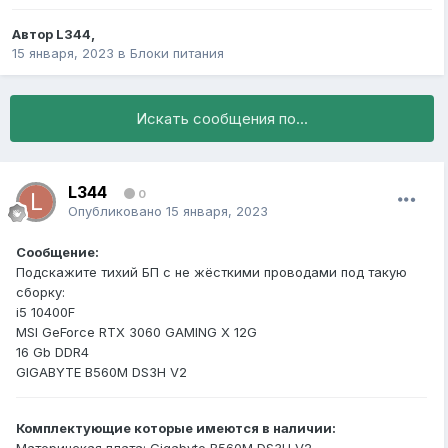
Автор
L344
,
15 января, 2023
в
Блоки питания
Искать сообщения по...
L344
0
Опубликовано
15 января, 2023
Сообщение:
Подскажите тихий БП с не жёсткими проводами под такую
сборку:
i5 10400F
MSI GeForce RTX 3060 GAMING X 12G
16 Gb DDR4
GIGABYTE B560M DS3H V2
Комплектующие которые имеются в наличии: