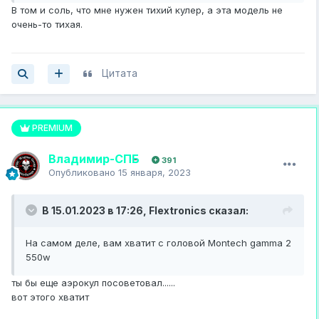
В том и соль, что мне нужен тихий кулер, а эта модель не
очень-то тихая.
Цитата
PREMIUM
Владимир-СПБ
391
Опубликовано
15 января, 2023
В 15.01.2023 в 17:26,
Flextronics
сказал:
На самом деле, вам хватит с головой Montech gamma 2
550w
ты бы еще аэрокул посоветовал......
вот этого хватит