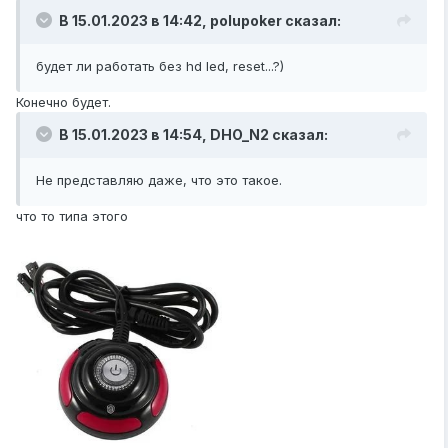
В 15.01.2023 в 14:42,
polupoker
сказал:
будет ли работать без hd led, reset...?)
Конечно будет.
В 15.01.2023 в 14:54,
DHO_N2
сказал:
Не представляю даже, что это такое.
что то типа этого