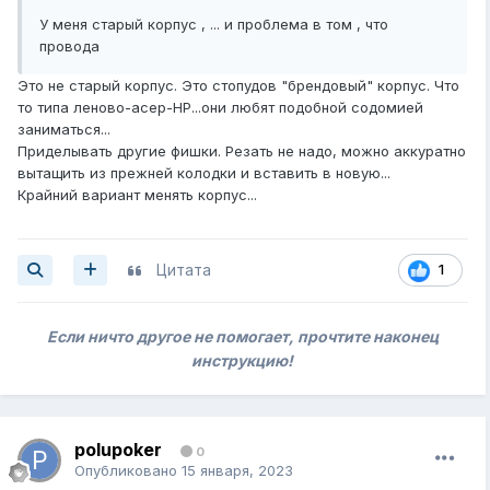
У меня старый корпус , ... и проблема в том , что
провода
Это не старый корпус. Это стопудов "брендовый" корпус. Что
то типа леново-асер-НР...они любят подобной содомией
заниматься...
Приделывать другие фишки. Резать не надо, можно аккуратно
вытащить из прежней колодки и вставить в новую...
Крайний вариант менять корпус...
Цитата
1
Если ничто другое не помогает, прочтите наконец
инструкцию!
polupoker
0
Опубликовано
15 января, 2023