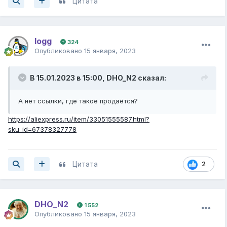
Цитата
logg
324
Опубликовано
15 января, 2023
В 15.01.2023 в 15:00,
DHO_N2
сказал:
А нет ссылки, где такое продаётся?
https://aliexpress.ru/item/33051555587.html?
sku_id=67378327778
Цитата
2
DHO_N2
1 552
Опубликовано
15 января, 2023