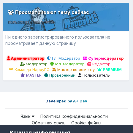
Просматривают тему сейчас
0
пользователей онлайн
Ни одного зарегистрированного пользователя не
просматривает данную страницу
Администратор
Гл. Модератор
Супермодератор
Модератор
Мл. Модератор
Редактор
Команда HappyPC
Мастер по ремонту
PREMIUM
MASTER
Проверенный
Пользователь
Developed by A+ Dev
Язык
Политика конфиденциальности
Обратная связь
Cookie-файлы
Важная информация