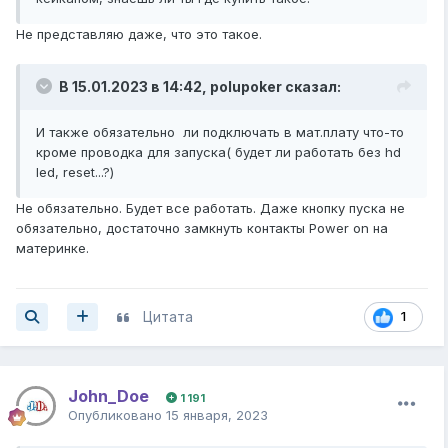
Не представляю даже, что это такое.
В 15.01.2023 в 14:42,
polupoker
сказал:
И также обязательно ли подключать в мат.плату что-то
кроме проводка для запуска( будет ли работать без hd
led, reset...?)
Не обязательно. Будет все работать. Даже кнопку пуска не
обязательно, достаточно замкнуть контакты Power on на
материнке.
Цитата
1
John_Doe
1 191
Опубликовано
15 января, 2023