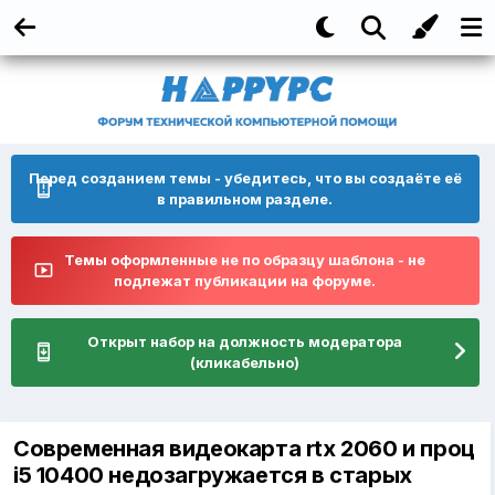
Перед созданием темы - убедитесь, что вы создаёте её
в правильном разделе.
Темы оформленные не по образцу шаблона - не
подлежат публикации на форуме.
Открыт набор на должность модератора
(кликабельно)
Современная видеокарта rtx 2060 и проц
i5 10400 недозагружается в старых