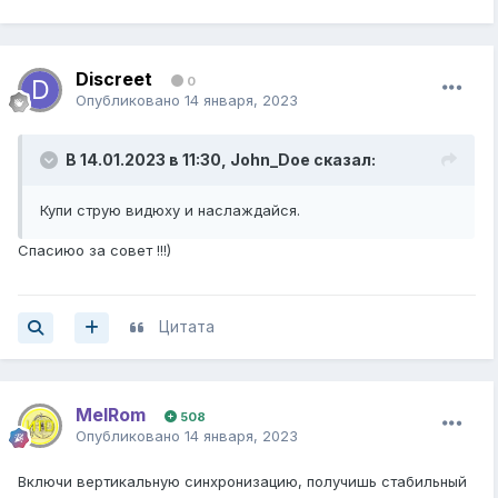
Discreet
0
Опубликовано
14 января, 2023
В 14.01.2023 в 11:30,
John_Doe
сказал:
Купи струю видюху и наслаждайся.
Спасиюо за совет !!!)
Цитата
MelRom
508
Опубликовано
14 января, 2023
Включи вертикальную синхронизацию, получишь стабильный