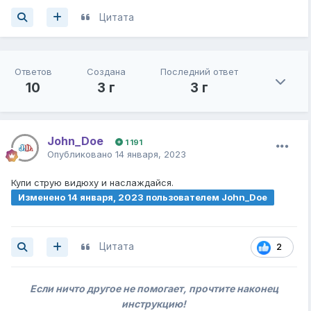
Цитата
Ответов
Создана
Последний ответ
10
3 г
3 г
John_Doe
1 191
Опубликовано
14 января, 2023
Купи струю видюху и наслаждайся.
Изменено
14 января, 2023
пользователем John_Doe
Цитата
2
Если ничто другое не помогает, прочтите наконец
инструкцию!