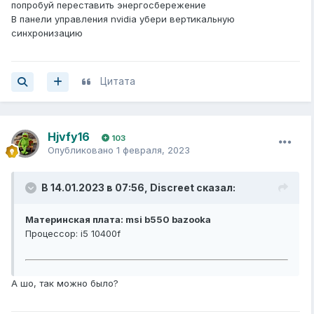
попробуй переставить энергосбережение
В панели управления nvidia убери вертикальную
синхронизацию
Цитата
Hjvfy16
103
Опубликовано
1 февраля, 2023
В 14.01.2023 в 07:56,
Discreet
сказал:
Материнская плата: msi b550 bazooka
Процессор: i5 10400f
А шо, так можно было?