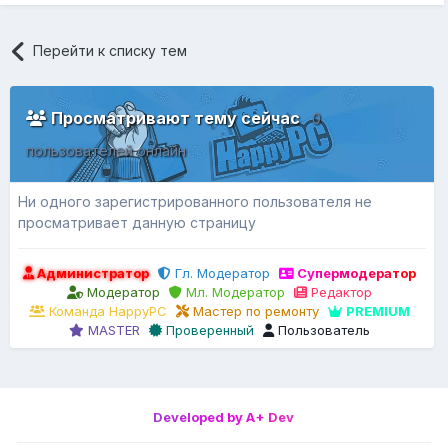
Перейти к списку тем
Просматривают тему сейчас
0
пользователей онлайн
Ни одного зарегистрированного пользователя не
просматривает данную страницу
Администратор
Гл. Модератор
Супермодератор
Модератор
Мл. Модератор
Редактор
Команда HappyPC
Мастер по ремонту
PREMIUM
MASTER
Проверенный
Пользователь
Developed by A+ Dev