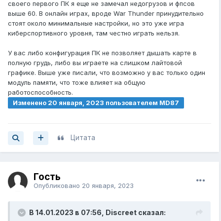
своего первого ПК я еще не замечал недогрузов и фпсов
выше 60. В онлайн играх, вроде War Thunder принудительно
стоят около минимальные настройки, но это уже игра
киберспортивного уровня, там честно играть нельзя.
У вас либо конфигурация ПК не позволяет дышать карте в
полную грудь, либо вы играете на слишком лайтовой
графике. Выше уже писали, что возможно у вас только один
модуль памяти, что тоже влияет на общую
работоспособность.
Изменено
20 января, 2023
пользователем MD87
Цитата
Гость
Опубликовано
20 января, 2023
В 14.01.2023 в 07:56,
Discreet
сказал: