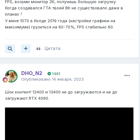
FPS, возьми монитор 2К, получишь большую загрузку.
Когда создавался ГТА твоей ВК не существовало даже в
планах
?
У меня 1070 в Колде 2019 года (настройки графики на
максимуме) грузиться на 60-70%, FPS стабильно 60.
Цитата
DHO_N2
1 551
Опубликовано
14 января, 2023
Шок контент! 12400 и 13400 не до загружаются и не до
загружают RTX 4090.