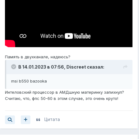
Память в двухканале, надеюсь?
В 14.01.2023 в 07:56,
Discreet
сказал:
msi b550 bazooka
Интеловский процессор в АМДшную материнку запихнул?
Считаю, что, фпс 50-60 в этом случае, это очень круто!
Цитата