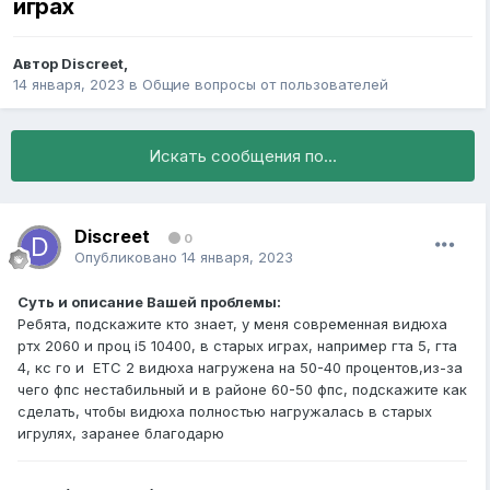
играх
Автор
Discreet
,
14 января, 2023
в
Общие вопросы от пользователей
Искать сообщения по...
Discreet
0
Опубликовано
14 января, 2023
Суть и описание Вашей проблемы:
Ребята, подскажите кто знает, у меня современная видюха
ртх 2060 и проц i5 10400, в старых играх, например гта 5, гта
4, кс го и ЕТС 2 видюха нагружена на 50-40 процентов,из-за
чего фпс нестабильный и в районе 60-50 фпс, подскажите как
сделать, чтобы видюха полностью нагружалась в старых
игрулях, заранее благодарю