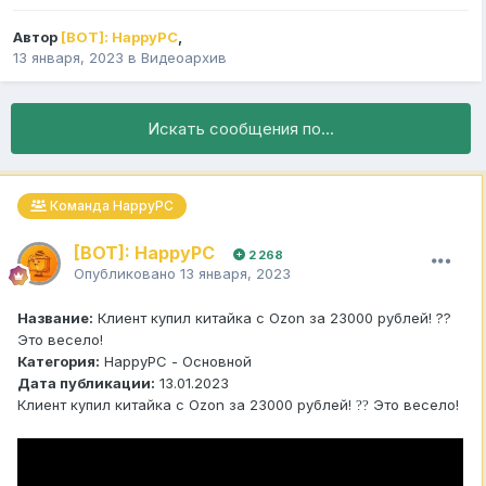
Автор
[BOT]: HappyPC
,
13 января, 2023
в
Видеоархив
Искать сообщения по...
Команда HappyPC
[BOT]: HappyPC
2 268
Опубликовано
13 января, 2023
Название:
Клиент купил китайка с Ozon за 23000 рублей! ??
Это весело!
Категория:
HappyPC - Основной
Дата публикации:
13.01.2023
Клиент купил китайка с Ozon за 23000 рублей!
Это весело!
?
?