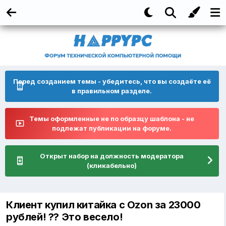
Перед созданием темы - убедитесь, что вы создаёте её
в правильном разделе.
Темы оформленные не по образцу шаблона - не
подлежат публикации на форуме.
Открыт набор на должность модератора
(кликабельно)
Клиент купил китайка с Ozon за 23000
рублей! ?? Это весело!