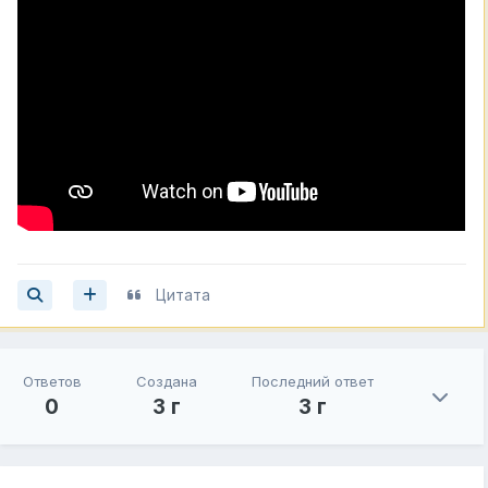
Цитата
Ответов
Создана
Последний ответ
0
3 г
3 г