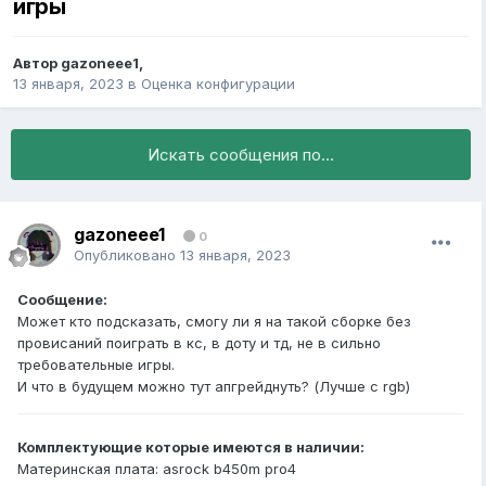
игры
Автор
gazoneee1
,
13 января, 2023
в
Оценка конфигурации
Искать сообщения по...
gazoneee1
0
Опубликовано
13 января, 2023
Сообщение:
Может кто подсказать, смогу ли я на такой сборке без
провисаний поиграть в кс, в доту и тд, не в сильно
требовательные игры.
И что в будущем можно тут апгрейднуть? (Лучше с rgb)
Комплектующие которые имеются в наличии:
Материнская плата: asrock b450m pro4