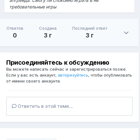
апгрейда. Смогу ли спокойно играть в не
требовательные игры
Ответов
Создана
Последний ответ
0
3 г
3 г
Присоединяйтесь к обсуждению
Вы можете написать сейчас и зарегистрироваться позже.
Если у вас есть аккаунт,
авторизуйтесь
, чтобы опубликовать
от имени своего аккаунта.
Ответить в этой теме...