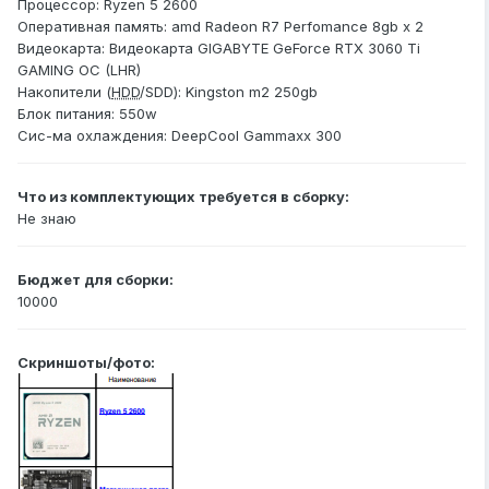
Процессор: Ryzen 5 2600
Оперативная память: amd Radeon R7 Perfomance 8gb x 2
Видеокарта: Видеокарта GIGABYTE GeForce RTX 3060 Ti
GAMING OC (LHR)
Накопители (
HDD
/SDD): Kingston m2 250gb
Блок питания: 550w
Сис-ма охлаждения: DeepCool Gammaxx 300
Что из комплектующих требуется в сборку:
Не знаю
Бюджет для сборки:
10000
Скриншоты/фото: