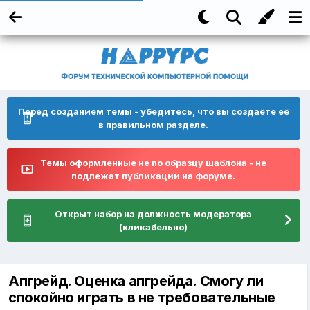
Перед созданием темы - убедитесь, что вы создаёте её
в правильном разделе.
Темы оформленные не по образцу шаблона - не
подлежат публикации на форуме.
Открыт набор на должность модератора
(кликабельно)
Апгрейд. Оценка апгрейда. Смогу ли
спокойно играть в не требовательные