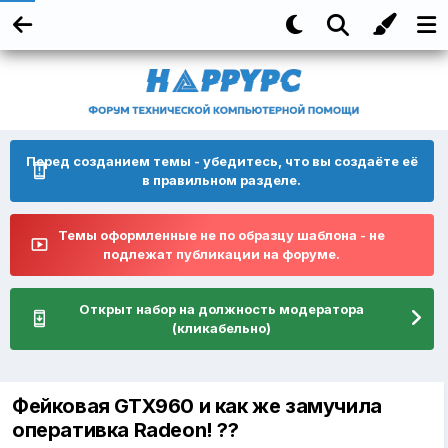
Перед созданием темы - убедитесь, что вы создаёте её
в правильном разделе.
Темы оформленные не по образцу шаблона - не
подлежат публикации на форуме.
Открыт набор на должность модератора
(кликабельно)
Фейковая GTX960 и как же замучила
оперативка Radeon! ??