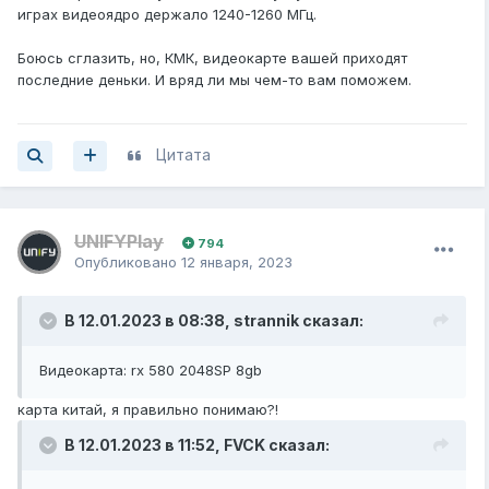
играх видеоядро держало 1240-1260 МГц.
Боюсь сглазить, но, КМК, видеокарте вашей приходят
последние деньки. И вряд ли мы чем-то вам поможем.
Цитата
UNIFYPlay
794
Опубликовано
12 января, 2023
В 12.01.2023 в 08:38,
strannik
сказал:
Видеокарта: rx 580 2048SP 8gb
карта китай, я правильно понимаю?!
В 12.01.2023 в 11:52,
FVCK
сказал: