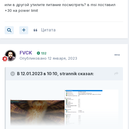
или в другой утилите питание посмотреть? в msi поставил
+30 на power limit
Цитата
FVCK
132
Опубликовано
12 января, 2023
В 12.01.2023 в 10:10,
strannik
сказал: