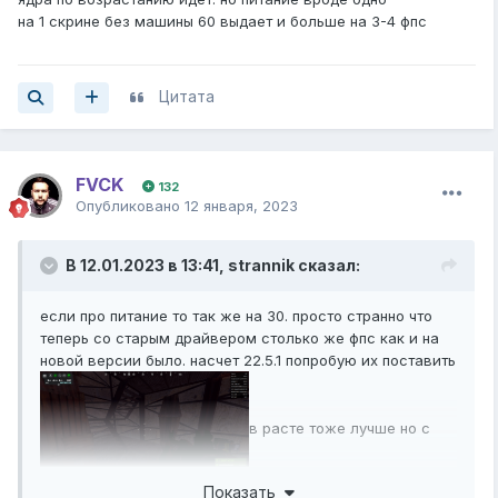
на 1 скрине без машины 60 выдает и больше на 3-4 фпс
Цитата
FVCK
132
Опубликовано
12 января, 2023
В 12.01.2023 в 13:41,
strannik
сказал:
если про питание то так же на 30. просто странно что
теперь со старым драйвером столько же фпс как и на
новой версии было. насчет 22.5.1 попробую их поставить
в расте тоже лучше но с
Показать