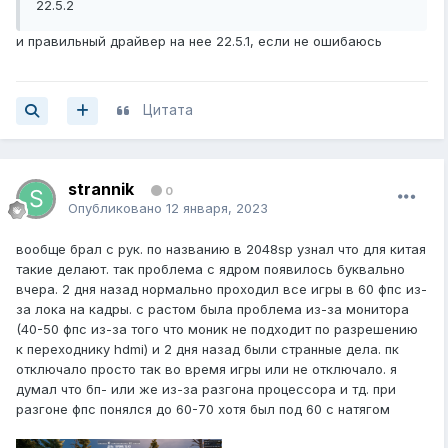
22.5.2
и правильный драйвер на нее 22.5.1, если не ошибаюсь
Цитата
strannik
0
Опубликовано
12 января, 2023
вообще брал с рук. по названию в 2048sp узнал что для китая
такие делают. так проблема с ядром появилось буквально
вчера. 2 дня назад нормально проходил все игры в 60 фпс из-
за лока на кадры. с растом была проблема из-за монитора
(40-50 фпс из-за того что моник не подходит по разрешению
к переходнику hdmi) и 2 дня назад были странные дела. пк
отключало просто так во время игры или не отключало. я
думал что бп- или же из-за разгона процессора и тд. при
разгоне фпс понялся до 60-70 хотя был под 60 с натягом