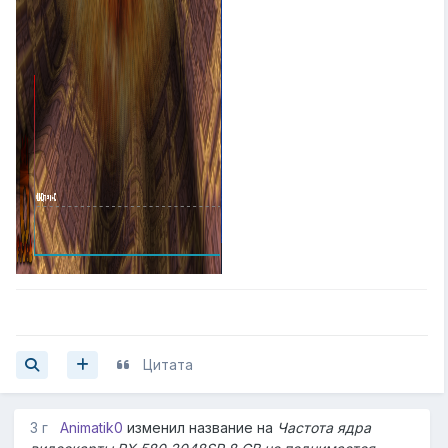
Цитата
3 г
Animatik0
изменил название на
Частота ядра