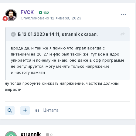
FVCK
132
Опубликовано
12 января, 2023
В 12.01.2023 в 14:11,
strannik
сказал:
вроде да. и так же я помню что играл всегда с
питанием на 26-27 и фпс был такой же. тут все в ядро
упирается и почему не знаю. оно даже в офф программе
не регулируется. могу менять только напряжение
и частоту памяти
ну тогда пробуйте снижать напряжение, частоты должны
вырасти
Цитата
strannik
0