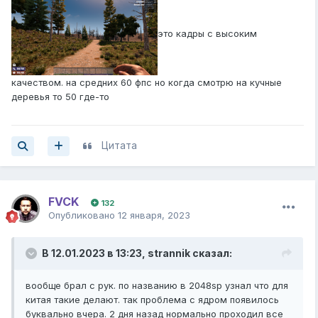
это кадры с высоким
качеством. на средних 60 фпс но когда смотрю на кучные
деревья то 50 где-то
Цитата
FVCK
132
Опубликовано
12 января, 2023
В 12.01.2023 в 13:23,
strannik
сказал:
вообще брал с рук. по названию в 2048sp узнал что для
китая такие делают. так проблема с ядром появилось
буквально вчера. 2 дня назад нормально проходил все