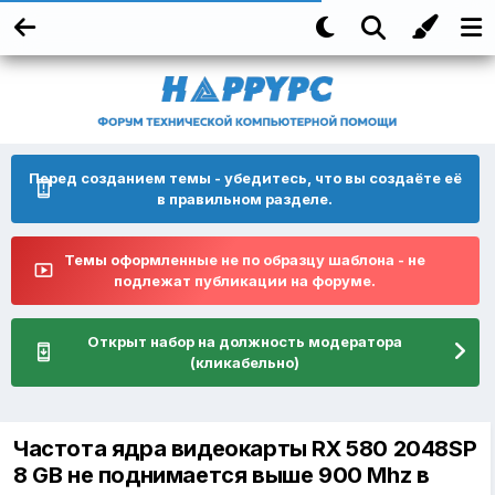
Перед созданием темы - убедитесь, что вы создаёте её
в правильном разделе.
Темы оформленные не по образцу шаблона - не
подлежат публикации на форуме.
Открыт набор на должность модератора
(кликабельно)
Частота ядра видеокарты RX 580 2048SP
8 GB не поднимается выше 900 Mhz в