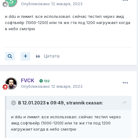
Опубликовано
12 января, 2023
и ddu и лимит. все использовал. сейчас тестил через амд
софтвейр (1000-1200) или та же гта под 1200 нагружает когда
в небо смотрю
Цитата
FVCK
132
Опубликовано
12 января, 2023
В 12.01.2023 в 09:49,
strannik
сказал:
и ddu и лимит. все использовал. сейчас тестил через
амд софтвейр (1000-1200) или та же гта под 1200
нагружает когда в небо смотрю